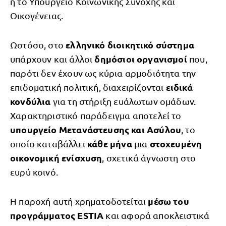
ή το Υπουργείο Κοινωνικής Συνοχής και
Οικογένειας.
ελληνικό διοικητικό σύστημα
Ωστόσο, στο
δημόσιοι οργανισμοί
υπάρχουν και άλλοι
που,
παρότι δεν έχουν ως κύρια αρμοδιότητα την
ειδικά
επιδοματική πολιτική, διαχειρίζονται
κονδύλια
για τη στήριξη ευάλωτων ομάδων.
Χαρακτηριστικό παράδειγμα αποτελεί το
υπουργείο Μετανάστευσης και Ασύλου
, το
κάθε μήνα
στοχευμένη
οποίο καταβάλλει
μια
οικονομική ενίσχυση
, σχετικά άγνωστη στο
ευρύ κοινό.
μέσω του
Η παροχή αυτή χρηματοδοτείται
προγράμματος ESTIA
και αφορά αποκλειστικά