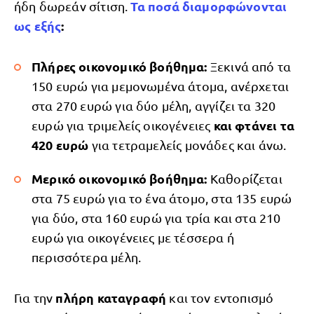
Τα
ποσά διαμορφώνονται
ήδη δωρεάν σίτιση.
ως εξής
:
Πλήρες οικονομικό βοήθημα:
Ξεκινά από τα
150 ευρώ για μεμονωμένα άτομα, ανέρχεται
στα 270 ευρώ για δύο μέλη, αγγίζει τα 320
και φτάνει τα
ευρώ για τριμελείς οικογένειες
420 ευρώ
για τετραμελείς μονάδες και άνω.
Μερικό οικονομικό βοήθημα:
Καθορίζεται
στα 75 ευρώ για το ένα άτομο, στα 135 ευρώ
για δύο, στα 160 ευρώ για τρία και στα 210
ευρώ για οικογένειες με τέσσερα ή
περισσότερα μέλη.
πλήρη καταγραφή
Για την
και τον εντοπισμό