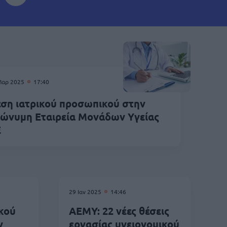
Μαρ 2025
17:40
ση ιατρικού προσωπικού στην
ώνυμη Εταιρεία Μονάδων Υγείας
Ε
29 Ιαν 2025
14:46
ικού
ΑΕΜΥ: 22 νέες θέσεις
ν
εργασίας υγειονομικού