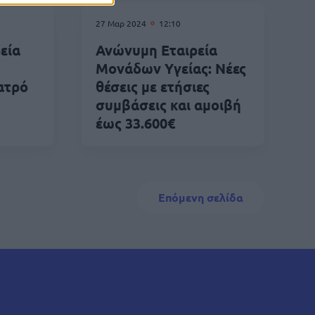
27 Μαρ 2024
12:10
εία
Ανώνυμη Εταιρεία
Μονάδων Υγείας: Νέες
ατρό
θέσεις με ετήσιες
συμβάσεις και αμοιβή
έως 33.600€
Next page
Επόμενη σελίδα