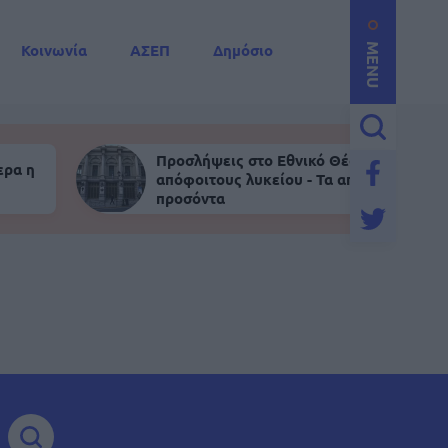
Κοινωνία
ΑΣΕΠ
Δημόσιο
MENU
Προσλήψεις στο Εθνικό Θέατρο για
ερα η
απόφοιτους λυκείου - Τα απαραίτητα
προσόντα