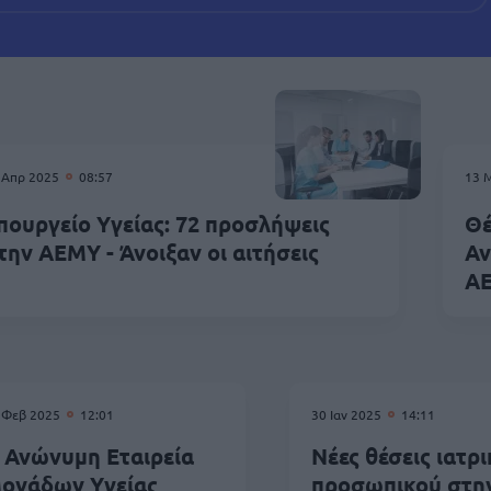
 Απρ 2025
08:57
13 
πουργείο Υγείας: 72 προσλήψεις
Θέ
την ΑΕΜΥ - Άνοιξαν οι αιτήσεις
Αν
Α
 Φεβ 2025
12:01
30 Ιαν 2025
14:11
 Ανώνυμη Εταιρεία
Νέες θέσεις ιατρ
ονάδων Υγείας
προσωπικού στη