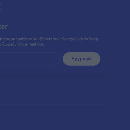
ter
ή σας μπορείτε να λαμβάνετε την ηλεκτρονική έκδοση
 δωρεάν στο e-mail σας.