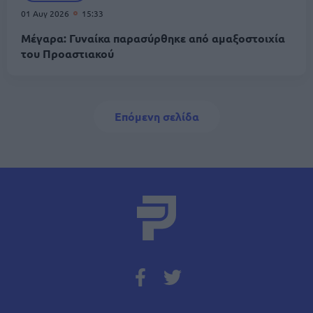
01 Αυγ 2026
15:33
Μέγαρα: Γυναίκα παρασύρθηκε από αμαξοστοιχία
του Προαστιακού
Σελιδοποίηση
Next page
Επόμενη σελίδα