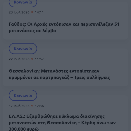
Κοινωνία
23 Ιουλ 2026
14:11
Γαύδος: Οι Αρχές εντόπισαν και περισυνέλεξαν 51
μετανάστες σε λέμβο
Κοινωνία
22 Ιουλ 2026
11:57
Θεσσαλονίκη: Μετανάστες εντοπίστηκαν
κρυμμένοι σε πορτμπαγκάζ – Τρεις συλλήψεις
Κοινωνία
17 Ιουλ 2026
12:36
ΕΛ.ΑΣ.: Εξαρθρώθηκε κύκλωμα διακίνησης
μεταναστών στη Θεσσαλονίκη – Κέρδη άνω των
300.000 ευρώ