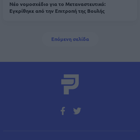
Νέο νομοσχέδιο για το Μεταναστευτικό:
Εγκρίθηκε από την Επιτροπή της Βουλής
Σελιδοποίηση
Next page
Επόμενη σελίδα