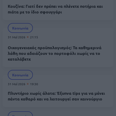
Κουζίνα: Γιατί δεν πρέπει να πλένετε ποτήρια και
πιάτα με το ίδιο σφουγγάρι
Κοινωνία
31 Μαΐ 2026
21:15
Οικογενειακός προϋπολογισμός: Τα καθημερινά
λάθη που αδειάζουν το πορτοφόλι χωρίς να το
καταλάβετε
Κοινωνία
31 Μαΐ 2026
19:30
Πλυντήριο χωρίς άλατα: Έξυπνα tips για να μένει
πάντα καθαρό και να λειτουργεί σαν καινούργιο