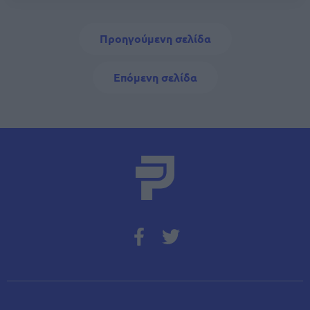
Σελιδοποίηση
Προηγούμενη σελίδα
Προηγούμενη σελίδα
Next page
Επόμενη σελίδα