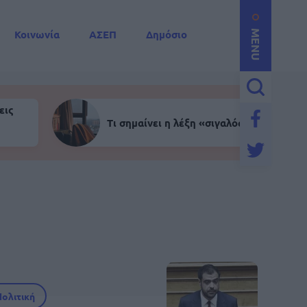
Κοινωνία
ΑΣΕΠ
Δημόσιο
MENU
εις
Τι σημαίνει η λέξη «σιγαλός»
Πολιτική