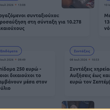
 Ιουλ 2026
13:08
10 
ργαζόμενοι συνταξιούχοι:
Μα
ροσαύξηση στη σύνταξη για 10.278
13
ικαιούχους
νό
Επιδόματα
Συντάξεις
 Ιουλ 2026
09:49
08 Ιουλ 2026
10:53
πίδομα 250 ευρώ -
Συντάξεις χηρεία
οιοι δικαιούχοι το
Αυξήσεις έως και
αμβάνουν μέσα στον
ευρώ τον Σεπτέμ
ούλιο