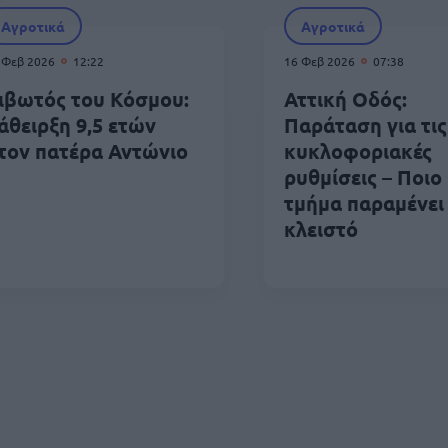
Αγροτικά
Αγροτικά
 Φεβ 2026
12:22
16 Φεβ 2026
07:38
ιβωτός του Κόσμου:
Αττική Οδός:
άθειρξη 9,5 ετών
Παράταση για τις
τον πατέρα Αντώνιο
κυκλοφοριακές
ρυθμίσεις – Ποιο
τμήμα παραμένει
κλειστό
δοποίηση