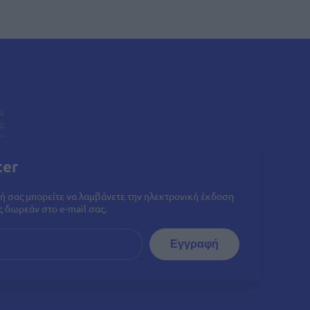
ter
ή σας μπορείτε να λαμβάνετε την ηλεκτρονική έκδοση
 δωρεάν στο e-mail σας.