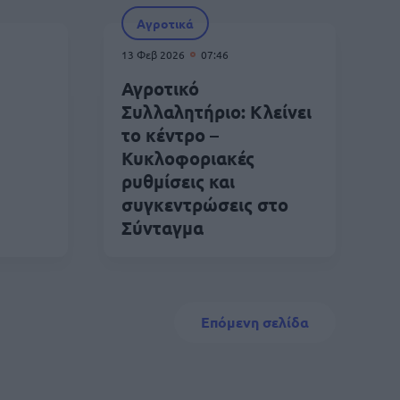
Αγροτικά
13 Φεβ 2026
07:46
Αγροτικό
Συλλαλητήριο: Κλείνει
το κέντρο –
Κυκλοφοριακές
ρυθμίσεις και
συγκεντρώσεις στο
Σύνταγμα
Next page
Επόμενη σελίδα