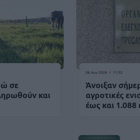
06 Αυγ 2026
11:52
ρώ σε
Άνοιξαν σήμερα
ληρωθούν και
αγροτικές ενι
έως και 1.088