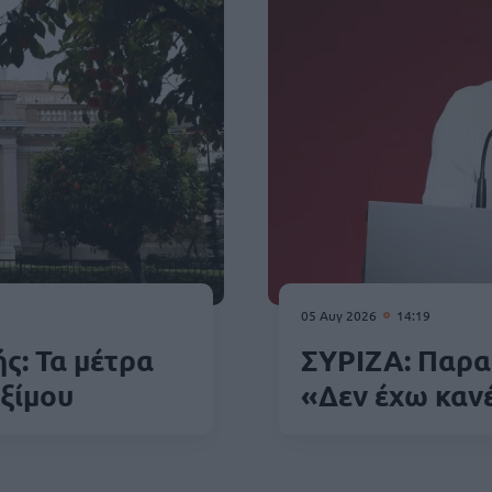
05 Αυγ 2026
14:19
ς: Τα μέτρα
ΣΥΡΙΖΑ: Παρα
ξίμου
«Δεν έχω καν