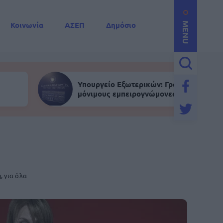
Κοινωνία
ΑΣΕΠ
Δημόσιο
MENU
Υπουργείο Εξωτερικών: Γραπτός για
μόνιμους εμπειρογνώμονες
, για όλα