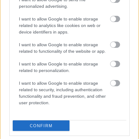
personalized advertising.
Εξέλιξη Διαγωνισμών
I want to allow Google to enable storage
related to analytics like cookies on web or
Δείτε σε τι στάδιο βρίσκονται οι προκηρύξεις
device identifiers in apps.
I want to allow Google to enable storage
Περισσότερα
related to functionality of the website or app.
I want to allow Google to enable storage
related to personalization.
I want to allow Google to enable storage
related to security, including authentication
Οικονομία
functionality and fraud prevention, and other
user protection.
Φορολογία
Τράπεζες
ΕΣΠΑ
Επιδόματα
CONFIRM