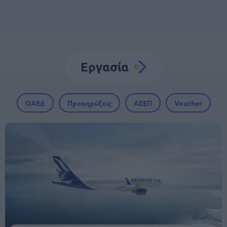
Εργασία
ΟΑΕΔ
Προκηρύξεις
ΑΣΕΠ
Voucher