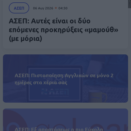
ΑΣΕΠ
06 Αυγ 2026
04:30
ΑΣΕΠ: Αυτές είναι οι δύο
επόμενες προκηρύξεις «μαμούθ»
(με μόρια)
ΑΣΕΠ: Πιστοποίηση Αγγλικών σε μόνο 2
ημέρες στα χέρια σας
ΑΣΕΠ: Εξ αποστάσεως η πιο Εύκολη