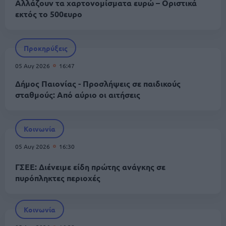
Αλλάζουν τα χαρτονομίσματα ευρώ – Οριστικά
εκτός το 500ευρο
Προκηρύξεις
05 Αυγ 2026
16:47
Δήμος Παιονίας - Προσλήψεις σε παιδικούς
σταθμούς: Από αύριο οι αιτήσεις
Κοινωνία
05 Αυγ 2026
16:30
ΓΣΕΕ: Διένειμε είδη πρώτης ανάγκης σε
πυρόπληκτες περιοχές
Κοινωνία