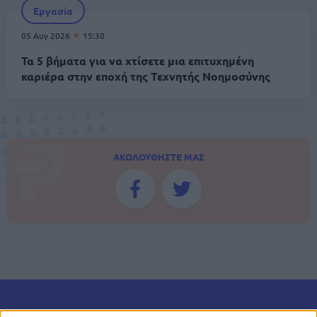
Εργασία
05 Αυγ 2026
15:30
Τα 5 βήματα για να χτίσετε μια επιτυχημένη
καριέρα στην εποχή της Τεχνητής Νοημοσύνης
ΑΚΟΛΟΥΘΗΣΤΕ ΜΑΣ