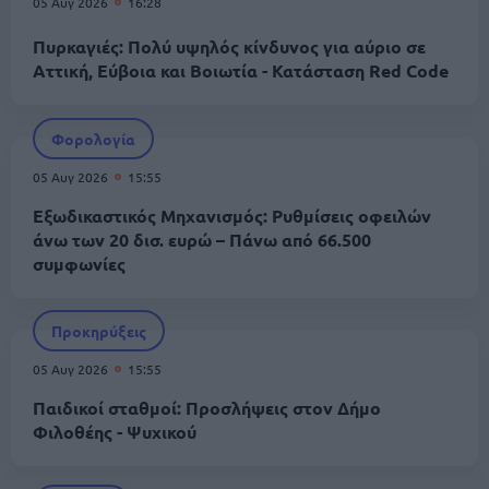
05 Αυγ 2026
16:28
Πυρκαγιές: Πολύ υψηλός κίνδυνος για αύριο σε
Αττική, Εύβοια και Βοιωτία - Κατάσταση Red Code
Φορολογία
05 Αυγ 2026
15:55
Εξωδικαστικός Μηχανισμός: Ρυθμίσεις οφειλών
άνω των 20 δισ. ευρώ – Πάνω από 66.500
συμφωνίες
Προκηρύξεις
05 Αυγ 2026
15:55
Παιδικοί σταθμοί: Προσλήψεις στον Δήμο
Φιλοθέης - Ψυχικού