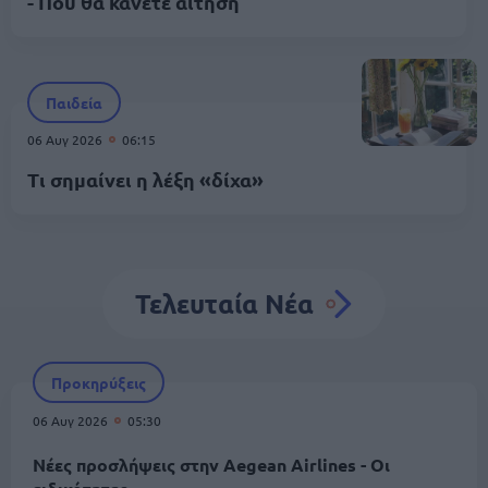
- Πού θα κάνετε αίτηση
Παιδεία
06 Αυγ 2026
06:15
Τι σημαίνει η λέξη «δίχα»
Τελευταία Νέα
Προκηρύξεις
06 Αυγ 2026
05:30
Νέες προσλήψεις στην Aegean Airlines - Οι