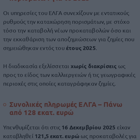
Οι υπηρεσίες του ΕΛΓΑ συνεχίζουν με εντατικούς
ρυθμούς την καταχώρηση πορισμάτων, με στόχο
τόσο την καταβολή νέων προκαταβολών όσο και
την εκκαθάριση των αποζημιώσεων για ζημίες που
έτους 2025
σημειώθηκαν εντός του
.
χωρίς διακρίσεις
Η διαδικασία εξελίσσεται
ως
προς το είδος των καλλιεργειών ή τις γεωγραφικές
περιοχές στις οποίες καταγράφηκαν ζημίες.
Συνολικές πληρωμές ΕΛΓΑ – Πάνω
από 128 εκατ. ευρώ
16 Δεκεμβρίου 2025
Υπενθυμίζεται ότι στις
είχαν
121,5 εκατ. ευρώ
καταβληθεί
ως προκαταβολές για