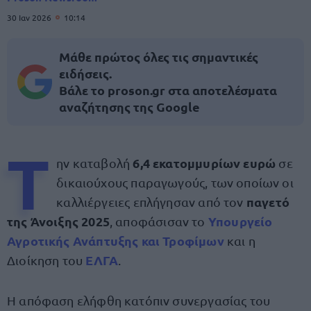
30 Ιαν 2026
10:14
Μάθε πρώτος όλες τις σημαντικές
ειδήσεις.
Βάλε το proson.gr στα αποτελέσματα
αναζήτησης της Google
Τ
6,4 εκατομμυρίων ευρώ
ην καταβολή
σε
δικαιούχους παραγωγούς, των οποίων οι
παγετό
καλλιέργειες επλήγησαν από τον
της Άνοιξης 2025
Υπουργείο
, αποφάσισαν το
Αγροτικής Ανάπτυξης και Τροφίμων
και η
ΕΛΓΑ
Διοίκηση του
.
Η απόφαση ελήφθη κατόπιν συνεργασίας του