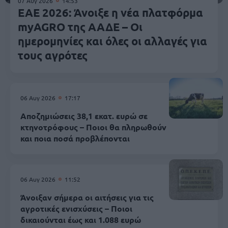
07 Αυγ 2026
14:53
ΕΑΕ 2026: Άνοιξε η νέα πλατφόρμα
myAGRO της ΑΑΔΕ – Οι
ημερομηνίες και όλες οι αλλαγές για
τους αγρότες
06 Αυγ 2026
17:17
Αποζημιώσεις 38,1 εκατ. ευρώ σε
κτηνοτρόφους – Ποιοι θα πληρωθούν
και ποια ποσά προβλέπονται
06 Αυγ 2026
11:52
Άνοιξαν σήμερα οι αιτήσεις για τις
αγροτικές ενισχύσεις – Ποιοι
δικαιούνται έως και 1.088 ευρώ