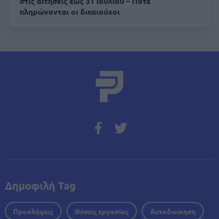
στις αιτήσεις έως 31 Ιουλίου – Πότε
πληρώνονται οι δικαιούχοι
Δημοφιλή Tag
Προσλήψεις
Θέσεις εργασίας
Αυτοδιοίκηση