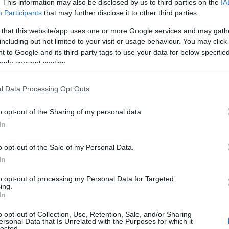
. This information may also be disclosed by us to third parties on the
IA
υς έως και δύο μισθών
.
Participants
that may further disclose it to other third parties.
 that this website/app uses one or more Google services and may gath
οριζοντίως
σχύει
και στόχος της ρύθμισης είναι να λε
including but not limited to your visit or usage behaviour. You may click 
ητρο για την αύξηση της παραγωγικότητας του Δημοσίο
 to Google and its third-party tags to use your data for below specifi
ogle consent section.
ται «ριγμένοι» όσοι υπάλληλοι προσπαθούν και αποδί
l Data Processing Opt Outs
αβεύουμε όσους δημοσίους υπαλλήλους πετυχαίνουν ή κ
 έχουμε θέσει
», τόνισε ο πρωθυπουργός.
o opt-out of the Sharing of my personal data.
In
υ σημερινού υπουργικού συμβουλίου
o opt-out of the Sale of my Personal Data.
In
 ατζέντα του υπουργικού έχει ως εξής:
to opt-out of processing my Personal Data for Targeted
ing.
In
πό τον υπουργό Επικρατείας Άκη Σκέρτσο της Εθνικής
Αναπηρία 2024-2030
,
o opt-out of Collection, Use, Retention, Sale, and/or Sharing
ersonal Data that Is Unrelated with the Purposes for which it
lected.