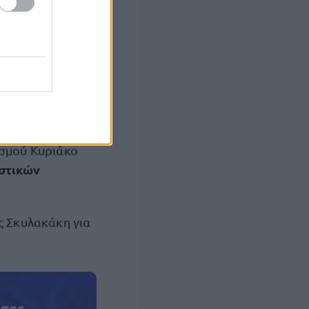
οθυ Λάτση της
ου στεγάζει το
εδίου για τα
ασία των
των,
ισμού Κυριάκο
στικών
ς Σκυλακάκη για
 σας