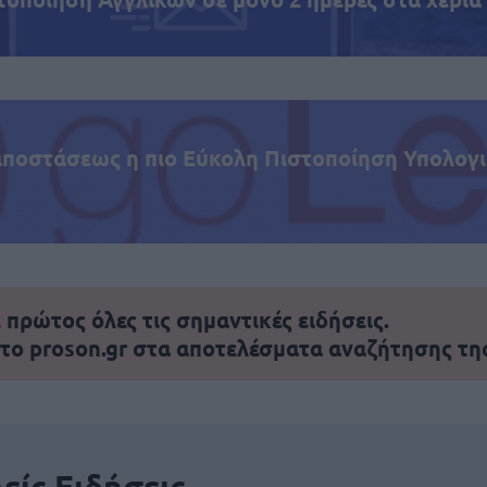
αποστάσεως η πιο Εύκολη Πιστοποίηση Υπολογι
πρώτος όλες τις σημαντικές ειδήσεις.
 το proson.gr στα αποτελέσματα αναζήτησης τη
είς Ειδήσεις