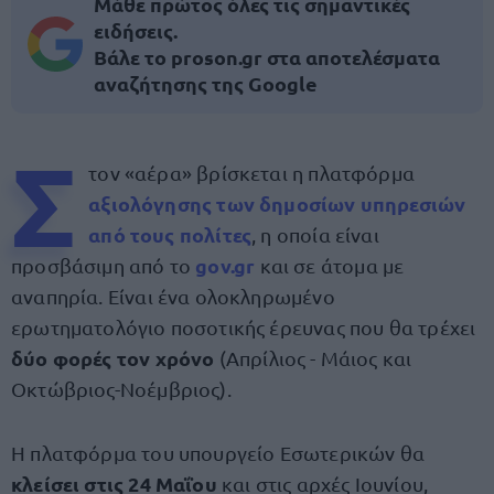
Μάθε πρώτος όλες τις σημαντικές
ειδήσεις.
Βάλε το proson.gr στα αποτελέσματα
αναζήτησης της Google
Σ
τον «αέρα» βρίσκεται η πλατφόρμα
αξιολόγησης των δημοσίων υπηρεσιών
από τους πολίτες
, η οποία είναι
gov.gr
προσβάσιμη από το
και σε άτομα με
αναπηρία. Είναι ένα ολοκληρωμένο
ερωτηματολόγιο ποσοτικής έρευνας που θα τρέχει
δύο φορές τον χρόνο
(Απρίλιος - Μάιος και
Οκτώβριος-Νοέμβριος).
Η πλατφόρμα του υπουργείο Εσωτερικών θα
κλείσει στις 24 Μαΐου
και στις αρχές Ιουνίου,