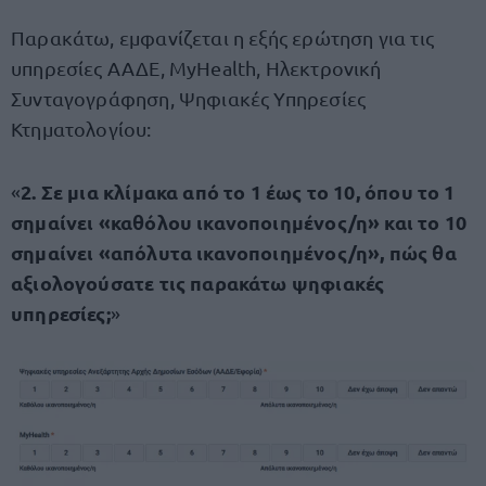
Παρακάτω, εμφανίζεται η εξής ερώτηση για τις
υπηρεσίες ΑΑΔΕ, MyHealth, Ηλεκτρονική
Συνταγογράφηση, Ψηφιακές Υπηρεσίες
Κτηματολογίου:
2. Σε μια κλίμακα από το 1 έως το 10, όπου το 1
«
σημαίνει «καθόλου ικανοποιημένος/η» και το 10
σημαίνει «απόλυτα ικανοποιημένος/η», πώς θα
αξιολογούσατε τις παρακάτω ψηφιακές
υπηρεσίες;
»