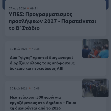
07 Αυγ 2026
09:51
ΥΠΕΣ: Προγραμματισμός
προσλήψεων 2027 - Παρατείνεται
το Β' Στάδιο
30 Ιουλ 2026
12:38
Δύο "γίγας" γραπτοί διαγωνισμοί
διορίζουν όλους τους απόφοιτους
λυκείου και πτυχιούχους ΑΕΙ
30 Ιουλ 2026
10:48
Νέα ενίσχυση 300 ευρώ για
εργαζόμενους στο Δημόσιο – Ποιοι
τη δικαιούνται από το 2026