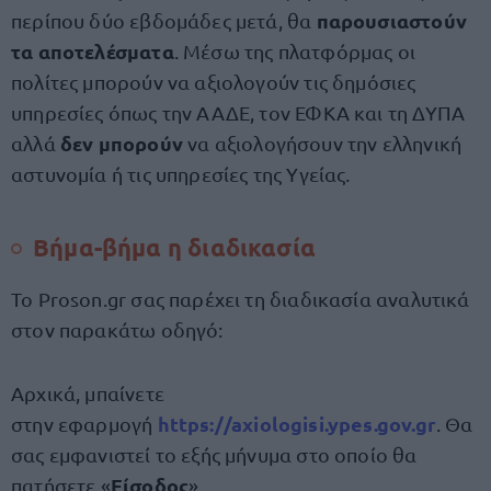
παρουσιαστούν
περίπου δύο εβδομάδες μετά, θα
τα αποτελέσματα
. Μέσω της πλατφόρμας οι
πολίτες μπορούν να αξιολογούν τις δημόσιες
υπηρεσίες όπως την ΑΑΔΕ, τον ΕΦΚΑ και τη ΔΥΠΑ
δεν μπορούν
αλλά
να αξιολογήσουν την ελληνική
αστυνομία ή τις υπηρεσίες της Υγείας.
Βήμα-βήμα η διαδικασία
Το Proson.gr σας παρέχει τη διαδικασία αναλυτικά
στον παρακάτω οδηγό:
Αρχικά, μπαίνετε
https://axiologisi.ypes.gov.gr
στην εφαρμογή
. Θα
σας εμφανιστεί το εξής μήνυμα στο οποίο θα
Είσοδος
πατήσετε «
».