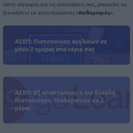
είστε σίγουροι για τις απαντήσεις σας, μπορείτε να
Καθαρισμός
ξεκινήσετε εκ νέου πατώντας «
».
ΑΣΕΠ: Πιστοποίηση Αγγλικών σε
μόνο 2 ημέρες στα χέρια σας
ΑΣΕΠ: Εξ αποστάσεως η πιο Εύκολη
Πιστοποίηση Υπολογιστών σε 2
μέρες