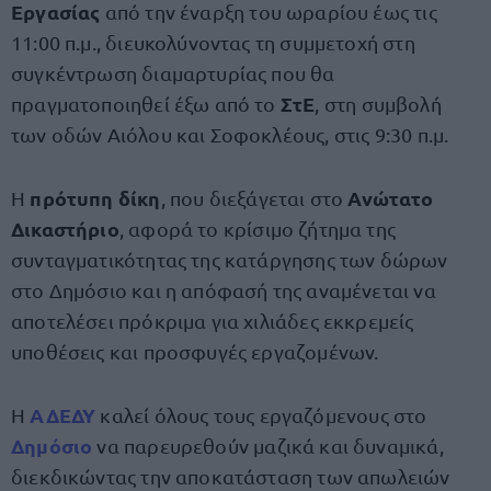
Εργασίας
από την έναρξη του ωραρίου έως τις
11:00 π.μ., διευκολύνοντας τη συμμετοχή στη
συγκέντρωση διαμαρτυρίας που θα
ΣτΕ
πραγματοποιηθεί έξω από το
, στη συμβολή
των οδών Αιόλου και Σοφοκλέους, στις 9:30 π.μ.
πρότυπη δίκη
Ανώτατο
Η
, που διεξάγεται στο
Δικαστήριο
, αφορά το κρίσιμο ζήτημα της
συνταγματικότητας της κατάργησης των δώρων
στο Δημόσιο και η απόφασή της αναμένεται να
αποτελέσει πρόκριμα για χιλιάδες εκκρεμείς
υποθέσεις και προσφυγές εργαζομένων.
ΑΔΕΔΥ
Η
καλεί όλους τους εργαζόμενους στο
Δημόσιο
να παρευρεθούν μαζικά και δυναμικά,
διεκδικώντας την αποκατάσταση των απωλειών