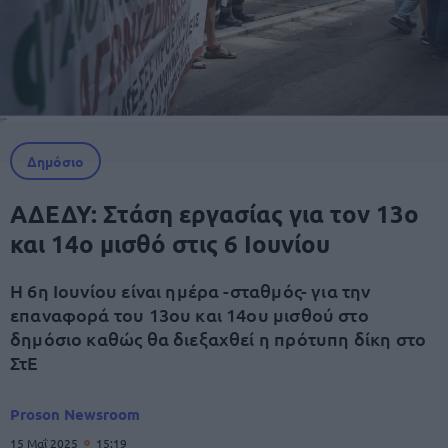
Δημόσιο
ΑΔΕΔΥ: Στάση εργασίας για τον 13ο
και 14ο μισθό στις 6 Ιουνίου
Η 6η Ιουνίου είναι ημέρα -σταθμός- για την
επαναφορά του 13ου και 14ου μισθού στο
δημόσιο καθώς θα διεξαχθεί η πρότυπη δίκη στο
ΣτΕ
Proson Newsroom
15 Μαΐ 2025
15:19