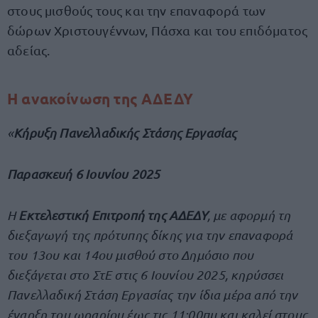
στους μισθούς τους και την επαναφορά των
δώρων Χριστουγέννων, Πάσχα και του επιδόματος
αδείας.
Η ανακοίνωση της ΑΔΕΔΥ
«
Κήρυξη Πανελλαδικής Στάσης Εργασίας
Παρασκευή 6 Ιουνίου 2025
Η
Εκτελεστική Επιτροπή της ΑΔΕΔΥ
, με αφορμή τη
διεξαγωγή της πρότυπης δίκης για την επαναφορά
του 13ου και 14ου μισθού στο Δημόσιο που
διεξάγεται στο ΣτΕ στις 6 Ιουνίου 2025, κηρύσσει
Πανελλαδική Στάση Εργασίας την ίδια μέρα από την
έναρξη του ωραρίου έως τις 11:00πμ και καλεί στους