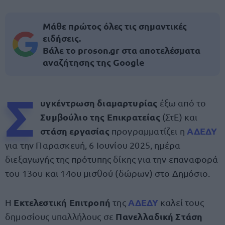
Μάθε πρώτος όλες τις σημαντικές
ειδήσεις.
Βάλε το proson.gr στα αποτελέσματα
αναζήτησης της Google
Σ
υγκέντρωση διαμαρτυρίας
έξω από το
Συμβούλιο της Επικρατείας
(ΣτΕ) και
στάση εργασίας
ΑΔΕΔΥ
προγραμματίζει η
για την Παρασκευή, 6 Ιουνίου 2025, ημέρα
διεξαγωγής της πρότυπης δίκης για την επαναφορά
του 13ου και 14ου μισθού (δώρων) στο Δημόσιο.
Εκτελεστική Επιτροπή
ΑΔΕΔΥ
Η
της
καλεί τους
Πανελλαδική Στάση
δημοσίους υπαλλήλους σε