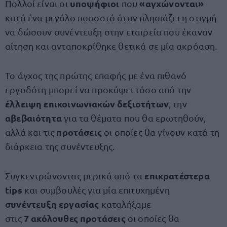
υποψήφιοι
«αγχώνονται»
Πολλοί είναι οι
που
κατά ένα μεγάλο ποσοστό όταν πλησιάζει η στιγμή
να δώσουν συνέντευξη στην εταιρεία που έκαναν
αίτηση και ανταποκρίθηκε θετικά σε μία ακρόαση.
Το άγχος της πρώτης επαφής με ένα πιθανό
εργοδότη μπορεί να προκύψει τόσο από την
έλλειψη επικοινωνιακών δεξιοτήτων
, την
αβεβαιότητα
για τα θέματα που θα ερωτηθούν,
προτάσεις
αλλά και τις
οι οποίες θα γίνουν κατά τη
διάρκεια της συνέντευξης.
επικρατέστερα
Συγκεντρώνοντας μερικά από τα
tips
και συμβουλές για μία επιτυχημένη
συνέντευξη εργασίας
καταλήξαμε
7 ακόλουθες προτάσεις
στις
οι οποίες θα