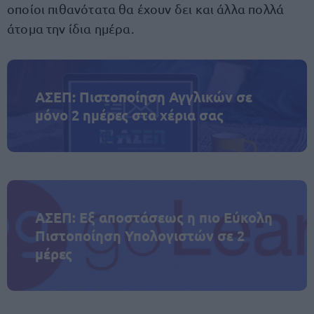
οποίοι πιθανότατα θα έχουν δει και άλλα πολλά
άτομα την ίδια ημέρα.
ΑΣΕΠ: Πιστοποίηση Αγγλικών σε
μόνο 2 ημέρες στα χέρια σας
ΑΣΕΠ: Εξ αποστάσεως η πιο Εύκολη
Πιστοποίηση Υπολογιστών σε 2
μέρες