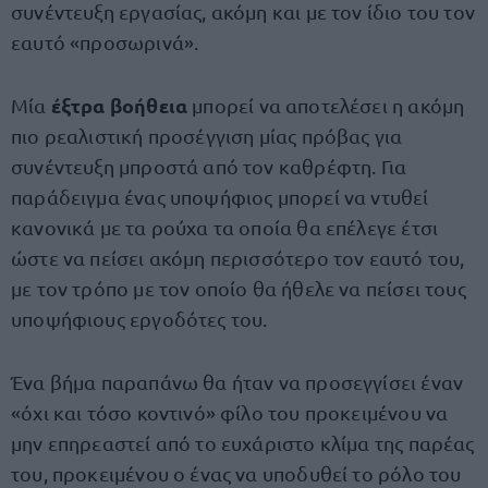
συνέντευξη εργασίας, ακόμη και με τον ίδιο του τον
εαυτό «προσωρινά».
έξτρα βοήθεια
Μία
μπορεί να αποτελέσει η ακόμη
πιο ρεαλιστική προσέγγιση μίας πρόβας για
συνέντευξη μπροστά από τον καθρέφτη. Για
παράδειγμα ένας υποψήφιος μπορεί να ντυθεί
κανονικά με τα ρούχα τα οποία θα επέλεγε έτσι
ώστε να πείσει ακόμη περισσότερο τον εαυτό του,
με τον τρόπο με τον οποίο θα ήθελε να πείσει τους
υποψήφιους εργοδότες του.
Ένα βήμα παραπάνω θα ήταν να προσεγγίσει έναν
«όχι και τόσο κοντινό» φίλο του προκειμένου να
μην επηρεαστεί από το ευχάριστο κλίμα της παρέας
του, προκειμένου ο ένας να υποδυθεί το ρόλο του