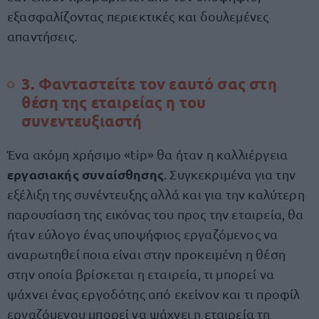
εξασφαλίζοντας περιεκτικές και δουλεμένες
απαντήσεις.
3. Φανταστείτε τον εαυτό σας στη
θέση της εταιρείας η του
συνεντευξιαστή
Ένα ακόμη χρήσιμο «tip» θα ήταν η καλλιέργεια
εργασιακής συναίσθησης
. Συγκεκριμένα για την
εξέλιξη της συνέντευξης αλλά και για την καλύτερη
παρουσίαση της εικόνας του προς την εταιρεία, θα
ήταν εύλογο ένας υποψήφιος εργαζόμενος να
αναρωτηθεί ποια είναι στην προκειμένη η θέση
στην οποία βρίσκεται η εταιρεία, τι μπορεί να
ψάχνει ένας εργοδότης από εκείνον και τι προφίλ
εργαζόμενου μπορεί να ψάχνει η εταιρεία τη