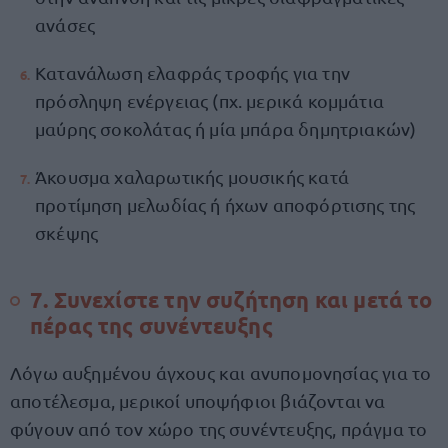
ανάσες
Κατανάλωση ελαφράς τροφής για την
πρόσληψη ενέργειας (πχ. μερικά κομμάτια
μαύρης σοκολάτας ή μία μπάρα δημητριακών)
Άκουσμα χαλαρωτικής μουσικής κατά
προτίμηση μελωδίας ή ήχων αποφόρτισης της
σκέψης
7. Συνεχίστε την συζήτηση και μετά το
πέρας της συνέντευξης
Λόγω αυξημένου άγχους και ανυπομονησίας για το
αποτέλεσμα, μερικοί υποψήφιοι βιάζονται να
φύγουν από τον χώρο της συνέντευξης, πράγμα το