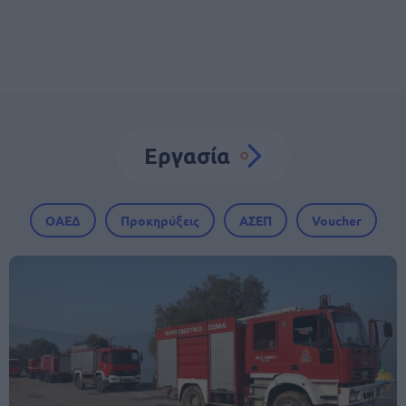
Εργασία
ΟΑΕΔ
Προκηρύξεις
ΑΣΕΠ
Voucher