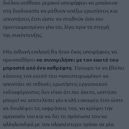
διόλου απίθανο μερικοί υποψήφιοι να μπαίνουν
στη διαδικασία να μάθουν απέξω ερωτήσεις και
απαντήσεις έτσι ώστε να σταθούν όσο πιο
προετοιμασμένοι γίνεται, λίγο πριν τη στιγμή
της συνέντευξης.
Μία πιθανή επιλογή θα ήταν ένας υποψήφιος να
να συνομιλήσει με τον εαυτό του
προσπαθήσει
μπροστά από ένα καθρέφτη
. Σίγουρα το να βλέπει
κάποιος τον εαυτό του «αποστειρωμένο» να
απαντάει σε πιθανές ερωτήσεις εργασιακού
ενδιαφέροντος δεν είναι ότι πιο άνετο, ωστόσο
μπορεί να αποτελέσει μία καλή ευκαιρία έτσι ώστε
να δουλέψει τις εκφράσεις του, να κρύψει την
αμηχανία του και να δει το πρόσωπο του να
αλληλεπιδρά με τον πλησιέστερο τρόπο σε μία