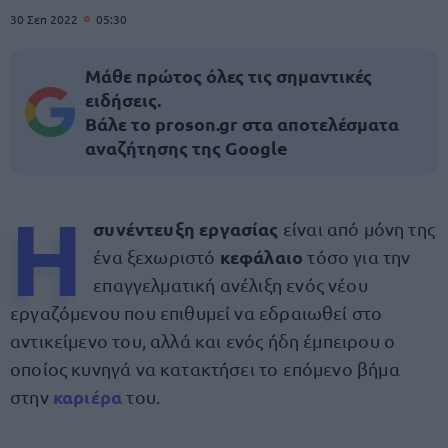
30 Σεπ 2022
05:30
Μάθε πρώτος όλες τις σημαντικές
ειδήσεις.
Βάλε το proson.gr στα αποτελέσματα
αναζήτησης της Google
Η
συνέντευξη εργασίας
είναι από μόνη της
κεφάλαιο
ένα ξεχωριστό
τόσο για την
επαγγελματική ανέλιξη ενός νέου
εργαζόμενου που επιθυμεί να εδραιωθεί στο
αντικείμενο του, αλλά και ενός ήδη έμπειρου ο
οποίος κυνηγά να κατακτήσει το επόμενο βήμα
καριέρα
στην
του.