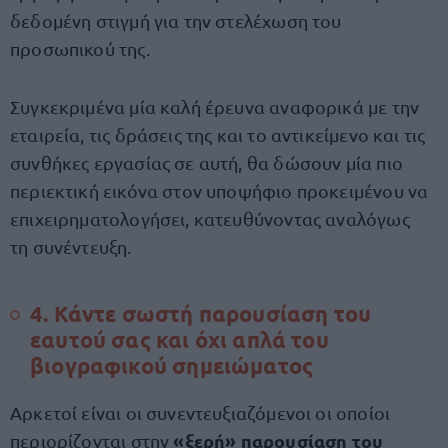
δεδομένη στιγμή για την στελέχωση του
προσωπικού της.
Συγκεκριμένα μία καλή έρευνα αναφορικά με την
εταιρεία, τις δράσεις της και το αντικείμενο και τις
συνθήκες εργασίας σε αυτή, θα δώσουν μία πιο
περιεκτική εικόνα στον υποψήφιο προκειμένου να
επιχειρηματολογήσει, κατευθύνοντας αναλόγως
τη συνέντευξη.
4. Κάντε σωστή παρουσίαση του
εαυτού σας και όχι απλά του
βιογραφικού σημειώματος
Αρκετοί είναι οι συνεντευξιαζόμενοι οι οποίοι
«ξερή» παρουσίαση του
περιορίζονται στην