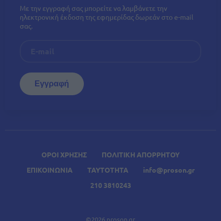
Με την εγγραφή σας μπορείτε να λαμβάνετε την
ηλεκτρονική έκδοση της εφημερίδας δωρεάν στο e-mail
σας.
ΟΡΟΙ ΧΡΗΣΗΣ
ΠΟΛΙΤΙΚΗ ΑΠΟΡΡΗΤΟΥ
ΕΠΙΚΟΙΝΩΝΙΑ
ΤΑΥΤΟΤΗΤΑ
info@proson.gr
210 3810243
©2026 proson.gr