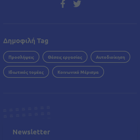
Δημοφιλή Tag
Προσλήψεις
Θέσεις εργασίας
Αυτοδιοίκηση
Ιδιωτικός τομέας
Κοινωνικό Μέρισμα
Newsletter