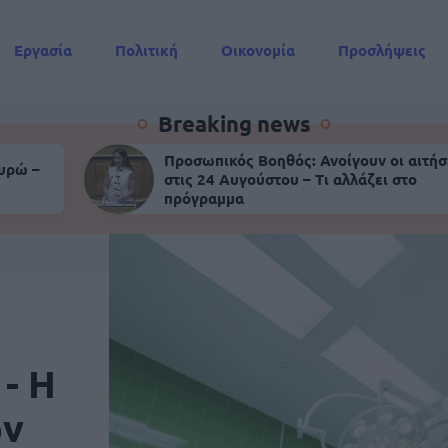
Εργασία
Πολιτική
Οικονομία
Προσλήψεις
Συντάξεις
Breaking news
Προσωπικός Βοηθός: Ανοίγουν οι αιτήσ
ευρώ –
στις 24 Αυγούστου – Τι αλλάζει στο
πρόγραμμα
- Η
ων