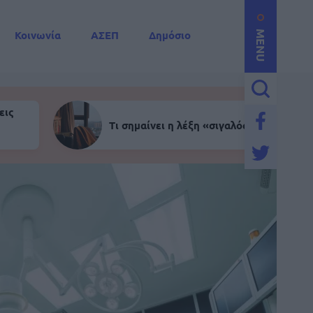
Κοινωνία
ΑΣΕΠ
Δημόσιο
MENU
εις
Τι σημαίνει η λέξη «σιγαλός»