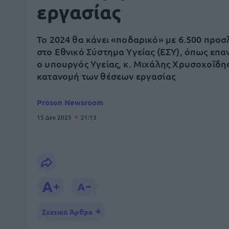
εργασίας
Το 2024 θα κάνει «ποδαρικό» με 6.500 προσ
στο Εθνικό Σύστημα Υγείας (ΕΣΥ), όπως επα
ο υπουργός Υγείας, κ. Μιχάλης Χρυσοχοΐδης
κατανομή των θέσεων εργασίας
Proson Newsroom
15 Δεκ 2023
21:13
Σχετικά Άρθρα