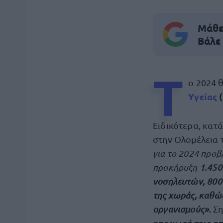
Μάθε 
Βάλε
Τ
ο 2024 
Υγείας
Ειδικότερα, κατ
στην Ολομέλεια τ
για το 2024 προβ
προκήρυξη
1.450
νοσηλευτών, 800
της χωράς, καθώς
οργανισμούς».
Ση
αποχωρήσεις απ