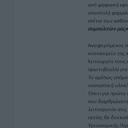
από ψηφιακή εφαρ
αποστολή φαρμάκ
σπίτια των ασθεν
συμπολιτών μας»
Αναφερόμενος στ
νοσοκομεία της χ
λειτουργία τους
πρωτοβουλία για 
Το αμέσως επόμεν
ουσιαστική ολοκλ
Όπου για πρώτη φ
που διαρθρώνεται
λειτουργούν στις
υγείας θα διοικο
Υγειονομικής Περ