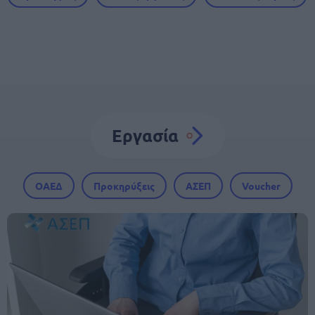
Εργασία
ΟΑΕΔ
Προκηρύξεις
ΑΣΕΠ
Voucher