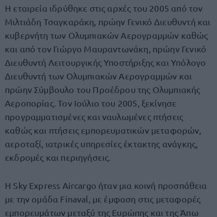
Η εταιρεία ιδρύθηκε στις αρχές του 2005 από τον
Μιλτιάδη Τσαγκαράκη, πρώην Γενικό Διευθυντή και
κυβερνήτη των Ολυμπιακών Αερογραμμών καθώς
και από τον Γιώργο Μαυραντωνάκη, πρώην Γενικό
Διευθυντή Λειτουργικής Υποστήριξης και Υπόλογο
Διευθυντή των Ολυμπιακών Αερογραμμών και
πρώην Σύμβουλο του Προέδρου της Ολυμπιακής
Αεροπορίας. Τον Ιούλιο του 2005, ξεκίνησε
προγραμματισμένες και ναυλωμένες πτήσεις
καθώς και πτήσεις εμπορευματικών μεταφορών,
αεροταξί, ιατρικές υπηρεσίες έκτακτης ανάγκης,
εκδρομές και περιηγήσεις.
Η Sky Express Aircargo ήταν μια κοινή προσπάθεια
με την ομάδα Finaval, με έμφαση στις μεταφορές
εμπορευμάτων μεταξύ της Ευρώπης και της Άπω