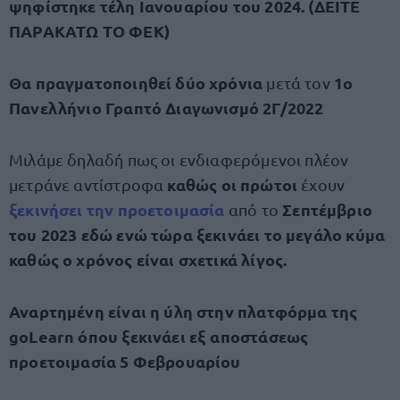
ψηφίστηκε τέλη Ιανουαρίου του 2024. (ΔΕΙΤΕ
ΠΑΡΑΚΑΤΩ ΤΟ ΦΕΚ)
Θα πραγματοποιηθεί δύο χρόνια
1ο
μετά τον
Πανελλήνιο Γραπτό Διαγωνισμό 2Γ/2022
Μιλάμε δηλαδή πως οι ενδιαφερόμενοι πλέον
καθώς οι πρώτοι
μετράνε αντίστροφα
έχουν
ξεκινήσει την προετοιμασία
Σεπτέμβριο
από το
του 2023 εδώ ενώ τώρα ξεκινάει το μεγάλο κύμα
καθώς ο χρόνος είναι σχετικά λίγος.
Αναρτημένη είναι η ύλη στην πλατφόρμα της
goLearn όπου ξεκινάει εξ αποστάσεως
προετοιμασία 5 Φεβρουαρίου