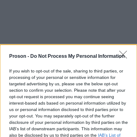
Proson -
Do Not Process My Personal Information
If you wish to opt-out of the sale, sharing to third parties, or
processing of your personal or sensitive information for
targeted advertising by us, please use the below opt-out
section to confirm your selection. Please note that after your
opt-out request is processed you may continue seeing
Σε ΦΕΚ ο νόμος για τον 2ο πανελλήνιο
interest-based ads based on personal information utilized by
us or personal information disclosed to third parties prior to
γραπτό διαγωνισμό του ΑΣΕΠ (Νόμος
your opt-out. You may separately opt-out of the further
5085, με αριθμό φύλλου 12)
disclosure of your personal information by third parties on the
IAB’s list of downstream participants. This information may
also be disclosed by us to third parties on the
IAB’s List of
Δείτε τις ΕΠΕΙΓΟΥΣΕΣ ΔΙΑΤΑΞΕΙΣ (ΕΙΚΟΝΑ)