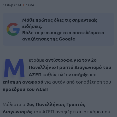
01 Φεβ 2024
14:04
Μάθε πρώτος όλες τις σημαντικές
ειδήσεις.
Βάλε το proson.gr στα αποτελέσματα
αναζήτησης της Google
Μ
αντίστροφα για τον 2ο
ετράμε
Πανελλήνιο Γραπτό Διαγωνισμό του
ΑΣΕΠ
υπήρξε
καθώς πλέον
και
επίσημη αναφορά
για αυτόν από τοποθέτηση του
προέδρου του ΑΣΕΠ
2ος Πανελλήνιος Γραπτός
Μάλιστα ο
Διαγωνισμός
του ΑΣΕΠ αναφέρεται σε νόμο που