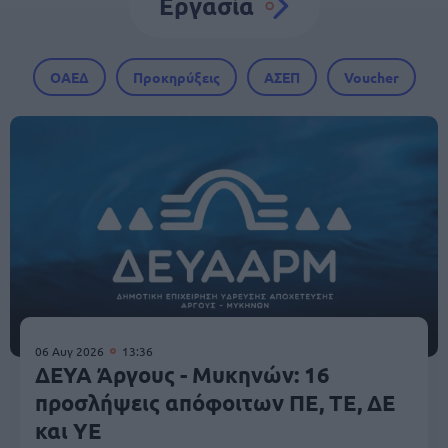
Εργασία
ΟΑΕΔ
Προκηρύξεις
ΑΣΕΠ
Voucher
06 Αυγ 2026
13:36
ΔΕΥΑ Άργους - Μυκηνών: 16
προσλήψεις απόφοιτων ΠΕ, ΤΕ, ΔΕ
και ΥΕ