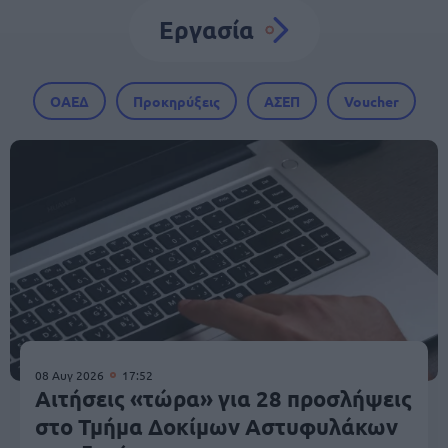
Εργασία
ΟΑΕΔ
Προκηρύξεις
ΑΣΕΠ
Voucher
08 Αυγ 2026
17:52
Αιτήσεις «τώρα» για 28 προσλήψεις
στο Τμήμα Δοκίμων Αστυφυλάκων