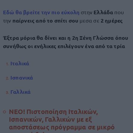
Εδώ θα βρείτε
την πιο
εύκολη
Ελλάδα
στην
που
παίρνεις από το σπίτι σου
2 ημέρες
την
μεσα σε
Έξτρα μόρια θα δίνει και η 2η Ξένη Γλώσσα όπου
συνήθως οι ενήλικες επιλέγουν ένα από τα τρία
Ιταλικά
Ισπανικά
Γαλλικά
ΝΕΟ! Πιστοποίηση Ιταλικών,
Ισπανικών, Γαλλικών με εξ
αποστάσεως πρόγραμμα σε μικρό