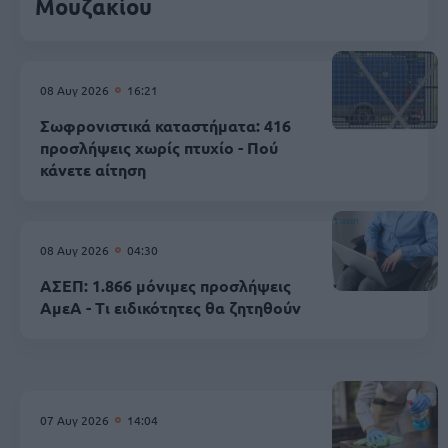
Mουζακίου
08 Αυγ 2026
16:21
Σωφρονιστικά καταστήματα: 416
προσλήψεις χωρίς πτυχίο - Πού
κάνετε αίτηση
08 Αυγ 2026
04:30
ΑΣΕΠ: 1.866 μόνιμες προσλήψεις
ΑμεΑ - Τι ειδικότητες θα ζητηθούν
07 Αυγ 2026
14:04