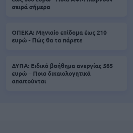
σειρά σήμερα
ΟΠΕΚΑ: Μηνιαίο επίδομα έως 210
ευρώ - Πώς θα τα πάρετε
ΔΥΠΑ: Ειδικό βοήθημα ανεργίας 565
ευρώ – Ποια δικαιολογητικά
απαιτούνται