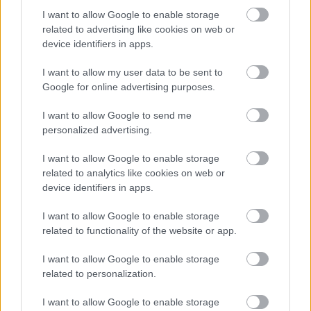
I want to allow Google to enable storage
related to advertising like cookies on web or
device identifiers in apps.
I want to allow my user data to be sent to
ΑΣΕΠ: Πιστοποίηση Αγγλικών σε
Google for online advertising purposes.
μόνο 2 ημέρες στα χέρια σας
I want to allow Google to send me
personalized advertising.
I want to allow Google to enable storage
related to analytics like cookies on web or
device identifiers in apps.
ΑΣΕΠ: Εξ αποστάσεως η πιο Εύκολη
I want to allow Google to enable storage
Πιστοποίηση Υπολογιστών σε 2
related to functionality of the website or app.
μέρες
I want to allow Google to enable storage
related to personalization.
I want to allow Google to enable storage