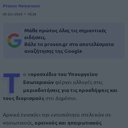
Proson Newsroom
09 Σεπ 2024
10:38
Μάθε πρώτος όλες τις σημαντικές
ειδήσεις.
Βάλε το proson.gr στα αποτελέσματα
αναζήτησης της Google
Τ
ομοσχέδιο του Υπουργείου
ο ν
Εσωτερικών
φέρνει αλλαγές στις
μοριοδοτήσεις για τις προσλήψεις και
τους διορισμούς
στο Δημόσιο.
Αρχικά ενισχύει την εντοπιότητα στελεχών σε
ορεινούς και ηπειρωτικούς
νησιωτικούς,