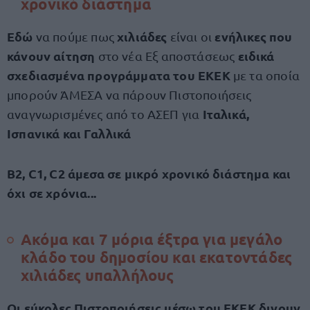
χρονικό διάστημα
Εδώ
χιλιάδες
ενήλικες που
να πούμε πως
είναι οι
κάνουν αίτηση
ειδικά
στο νέα Εξ αποστάσεως
σχεδιασμένα προγράμματα του ΕΚΕΚ
με τα οποία
μπορούν ΆΜΕΣΑ να πάρουν Πιστοποιήσεις
Ιταλικά,
αναγνωρισμένες από το ΑΣΕΠ για
Ισπανικά και Γαλλικά
Β2, C1, C2 άμεσα σε μικρό χρονικό διάστημα και
όχι σε χρόνια...
Ακόμα και 7 μόρια έξτρα για μεγάλο
κλάδο του δημοσίου και εκατοντάδες
χιλιάδες υπαλλήλους
Οι εύκολες Πιστοποιήσεις μέσω του ΕΚΕΚ δινουν