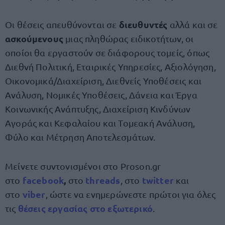
διευθυντές
Οι θέσεις απευθύνονται σε
αλλά και σε
ασκούμενους
μιας πληθώρας ειδικοτήτων, οι
οποίοι θα εργαστούν σε διάφορους τομείς, όπως
Διεθνή Πολιτική, Εταιρικές Υπηρεσίες, Αξιολόγηση,
Οικονομικά/Διαχείριση, Διεθνείς Υποθέσεις και
Ανάλυση, Νομικές Υποθέσεις, Δάνεια και Έργα
Κοινωνικής Ανάπτυξης, Διαχείριση Κινδύνων
Αγοράς και Κεφαλαίου και Τομεακή Ανάλυση,
Φύλο και Μέτρηση Αποτελεσμάτων.
Μείνετε συντονισμένοι στο Proson.gr
facebook
,
threads
twitte
r
στο
στο
, στο
και
viber
στο
, ώστε να ενημερώνεστε πρώτοι για όλες
θέσεις εργασίας στο εξωτερικό
τις
.