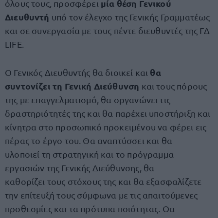
μία θέση Γενικού
όλους τους, προσφέρει
Διευθυντή
υπό τον έλεγχο της Γενικής Γραμματέως
και σε συνεργασία με τους πέντε διευθυντές της ΓΔ
LIFE.
θα
Ο Γενικός Διευθυντής θα διοικεί και
συντονίζει τη Γενική Διεύθυνση
και τους πόρους
της με επαγγελματισμό, θα οργανώνει τις
δραστηριότητές της και θα παρέχει υποστήριξη και
κίνητρα στο προσωπικό προκειμένου να φέρει εις
πέρας το έργο του. Θα αναπτύσσει και θα
υλοποιεί τη στρατηγική και το πρόγραμμα
εργασιών της Γενικής Διεύθυνσης, θα
καθορίζει τους στόχους της και θα εξασφαλίζετε
την επίτευξή τους σύμφωνα με τις απαιτούμενες
προθεσμίες και τα πρότυπα ποιότητας. Θα