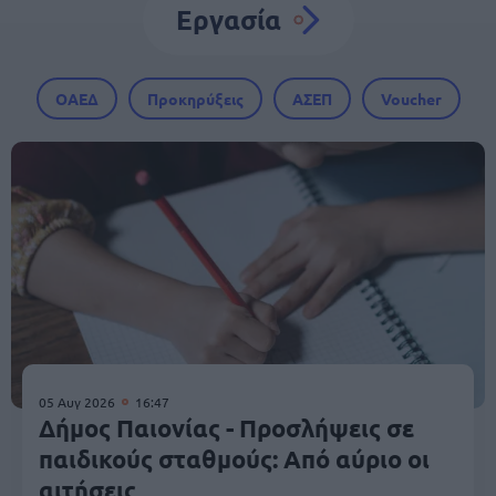
Εργασία
ΟΑΕΔ
Προκηρύξεις
ΑΣΕΠ
Voucher
05 Αυγ 2026
16:47
Δήμος Παιονίας - Προσλήψεις σε
παιδικούς σταθμούς: Από αύριο οι
αιτήσεις