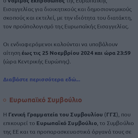
νόμιμος εκπρόσωπος
ο
της Ευρωπαϊκής
Εισαγγελίας για διοικητικούς και δημοσιονομικούς
σκοπούς και εκτελεί, με την ιδιότητα του διατάκτη,
τον προϋπολογισμό της Ευρωπαϊκής Εισαγγελίας.
Οι ενδιαφερόμενοι καλούνται να υποβάλουν
έως τις 25 Νοεμβρίου 2024 και ώρα 23:59
αίτηση
(ώρα Κεντρικής Ευρώπης).
Διαβάστε περισσότερα εδώ...
Ευρωπαϊκό Συμβούλιο
Γενική Γραμματεία του Συμβουλίου
ΓΓΣ
Η
(
), που
Ευρωπαϊκό Συμβούλιο
επικουρεί το
, το Συμβούλιο
της ΕΕ και τα προπαρασκευαστικά όργανά τους σε