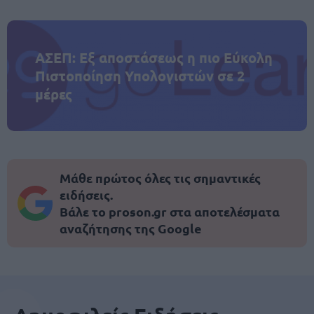
ΑΣΕΠ: Εξ αποστάσεως η πιο Εύκολη
Πιστοποίηση Υπολογιστών σε 2
μέρες
Μάθε πρώτος όλες τις σημαντικές
ειδήσεις.
Βάλε το proson.gr στα αποτελέσματα
αναζήτησης της Google