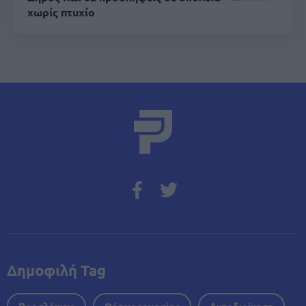
χωρίς πτυχίο
Δημοφιλή Tag
Προσλήψεις
Θέσεις εργασίας
Αυτοδιοίκηση