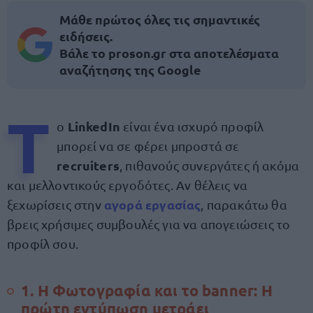
Μάθε πρώτος όλες τις σημαντικές
ειδήσεις.
Βάλε το proson.gr στα αποτελέσματα
αναζήτησης της Google
Τ
LinkedIn
ο
είναι ένα ισχυρό προφίλ
μπορεί να σε φέρει μπροστά σε
recruiters
, πιθανούς συνεργάτες ή ακόμα
και μελλοντικούς εργοδότες. Αν θέλεις να
αγορά εργασίας
ξεχωρίσεις στην
, παρακάτω θα
βρεις χρήσιμες συμβουλές για να απογειώσεις το
προφίλ σου.
1. Η Φωτογραφία και το banner: Η
πρώτη εντύπωση μετράει