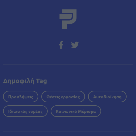
Δημοφιλή Tag
Προσλήψεις
Θέσεις εργασίας
Αυτοδιοίκηση
Ιδιωτικός τομέας
Κοινωνικό Μέρισμα