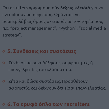
λέξεις
κλειδιά
Οι recruiters χρησιμοποιούν
-
για να
εντοπίσουν υποψηφίους. Φρόντισε να
συμπεριλάβεις όρους σχετικούς με τον τομέα σου,
π.χ. “project management”, “Python”, “social media
strategy”.
5. Συνδέσεις και συστάσεις
Σύνδεσε με συναδέλφους, συμφοιτητές, ή
επαγγελματίες του κλάδου σου.
Ζήτα και δώσε συστάσεις. Προσθέτουν
αξιοπιστία και δείχνουν ότι είσαι επαγγελματίας.
6. Το κρυφό όπλο των recruiters