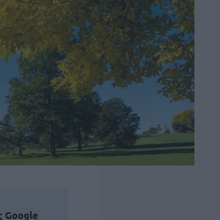
ς Google