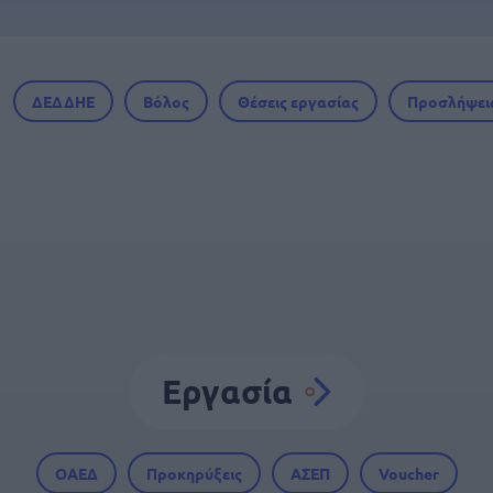
ΔΕΔΔΗΕ
Βόλος
Θέσεις εργασίας
Προσλήψει
Εργασία
ΟΑΕΔ
Προκηρύξεις
ΑΣΕΠ
Voucher