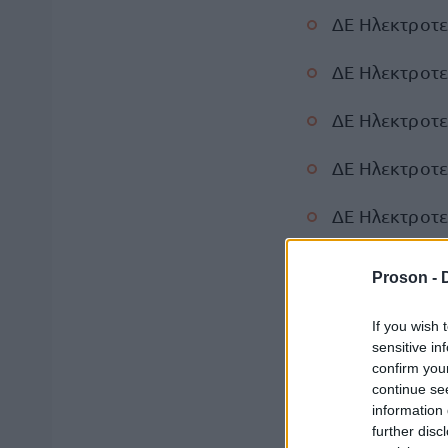
ΔΕ Ηλεκτροτεχ
ΔΕ Ηλεκτροτεχ
ΔΕ Ηλεκτροτεχ
ΔΕ Ηλεκτροτεχ
ΔΕ Ηλεκτροτεχ
ΔΕ Ηλεκτροτεχ
Proson -
ΔΕ Ηλεκτροτεχ
If you wish 
sensitive in
ΔΕ Ηλεκτροτεχ
confirm you
continue se
ΤΕ Πτυχιούχοι
information 
further disc