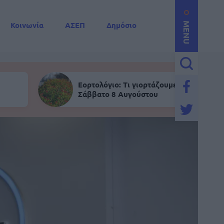
Κοινωνία
ΑΣΕΠ
Δημόσιο
MENU
Εορτολόγιο: Τι γιορτάζουμε σήμερα,
Σάββατο 8 Αυγούστου