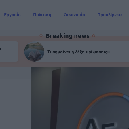
Εργασία
Πολιτική
Οικονομία
Προσλήψεις
Συντάξεις
Breaking news
ι
Τι σημαίνει η λέξη «ρίψασπις»