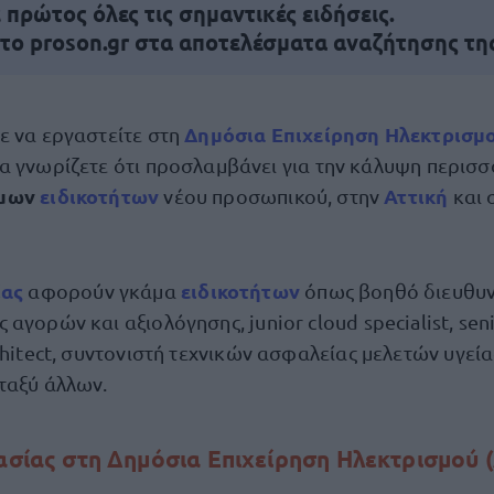
πρώτος όλες τις σημαντικές ειδήσεις.
 το proson.gr στα αποτελέσματα αναζήτησης τη
Δημόσια Επιχείρηση Ηλεκτρισμ
τε να εργαστείτε στη
να γνωρίζετε ότι προσλαμβάνει για την κάλυψη περι
ιμων
ειδικοτήτων
Αττική
νέου προσωπικού, στην
και 
ίας
ειδικοτήτων
αφορούν γκάμα
όπως βοηθό διευθυν
αγορών και αξιολόγησης, junior cloud specialist, sen
chitect, συντονιστή τεχνικών ασφαλείας μελετών υγεί
ταξύ άλλων.
ασίας στη Δημόσια Επιχείρηση Ηλεκτρισμού 