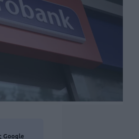
ς Google