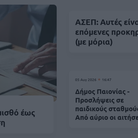
ΑΣΕΠ: Αυτές είνα
επόμενες προκη
(με μόρια)
05 Αυγ 2026
16:47
Δήμος Παιονίας -
Προσλήψεις σε
παιδικούς σταθμού
μισθό έως
Από αύριο οι αιτήσε
ση