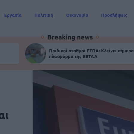
Εργασία
Πολιτική
Οικονομία
Προσλήψεις
Συντάξεις
Breaking news
Παιδικοί σταθμοί ΕΣΠΑ: Κλείνει σήμερα
πλατφόρμα της ΕΕΤΑΑ
αι