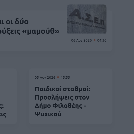
ι οι δύο
ρύξεις «μαμούθ»
06 Αυγ 2026
04:30
05 Αυγ 2026
15:55
Παιδικοί σταθμοί:
Προσλήψεις στον
ς:
Δήμο Φιλοθέης -
ις
Ψυχικού