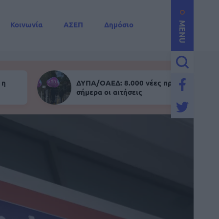
Κοινωνία
ΑΣΕΠ
Δημόσιο
MENU
 η
ΔΥΠΑ/ΟΑΕΔ: 8.000 νέες προσλήψεις - Α
σήμερα οι αιτήσεις