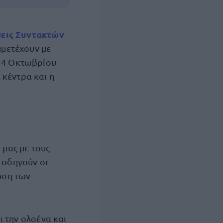
εις Συντακτών
μετέχουν με
 14 Οκτωβρίου
 κέντρα και η
μας με τους
υ οδηγούν σε
ωση των
ι την ολοένα και