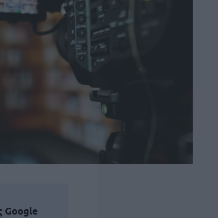
ς Google