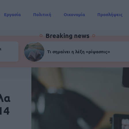
Εργασία
Πολιτική
Οικονομία
Προσλήψεις
Συντάξεις
Breaking news
ι
Τι σημαίνει η λέξη «ρίψασπις»
λα
14