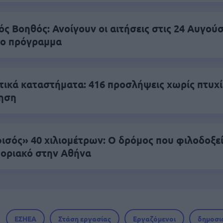
 Βοηθός: Ανοίγουν οι αιτήσεις στις 24 Αυγούσ
το πρόγραμμα
ικά καταστήματα: 416 προσλήψεις χωρίς πτυχί
τηση
ισός» 40 χιλιομέτρων: Ο δρόμος που φιλοδοξεί
οριακό στην Αθήνα
ΕΣΗΕΑ
Στάση εργασίας
Εργαζόμενοι
δημοσι