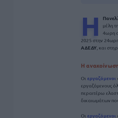
Η
Πανελ
μέλη 
4ωρη σ
2025 στην 24ωρη
ΑΔΕΔΥ
, και στηρ
Η ανακοίνωσ
εργαζόμενοι
Οι
εργαζόμενους όλ
περαιτέρω ελασ
δικαιωμάτων πο
εργαζόμενοι
Οι