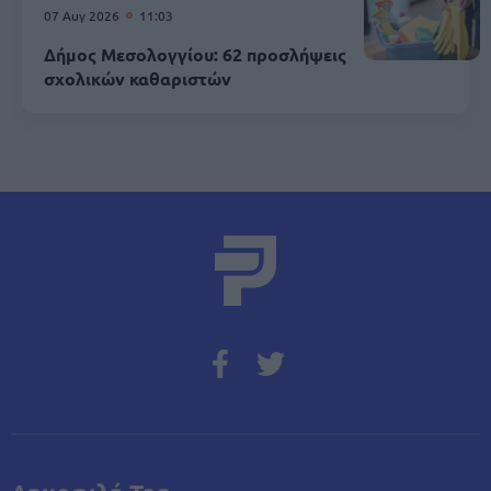
07 Αυγ 2026
11:03
Δήμος Μεσολογγίου: 62 προσλήψεις
σχολικών καθαριστών