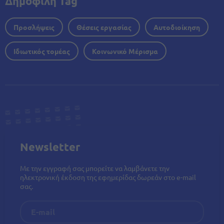
Δημοφιλή Tag
Προσλήψεις
Θέσεις εργασίας
Αυτοδιοίκηση
Ιδιωτικός τομέας
Κοινωνικό Μέρισμα
Newsletter
Με την εγγραφή σας μπορείτε να λαμβάνετε την
ηλεκτρονική έκδοση της εφημερίδας δωρεάν στο e-mail
σας.