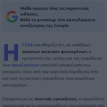
Μάθε πρώτος όλες τις σημαντικές
ειδήσεις.
Βάλε το proson.gr στα αποτελέσματα
αναζήτησης της Google
Η
ΓΣΕΕ
υπενθυμίζει ότι, σε συνθήκες
ακραίων καιρικών φαινομένων
, η
προστασία της υγείας και της ασφάλειας
εργαζομένων
των
αποτελεί υποχρέωση που
απορρέει τόσο από την εργατική νομοθεσία όσο
και από τις σχετικές εγκυκλίους των αρμόδιων
υπουργείων.
σχετικές εγκυκλίους
Σύμφωνα με τις
, οι εργοδότες
υποχρεούνται να προσαρμόζουν την οργάνωση της