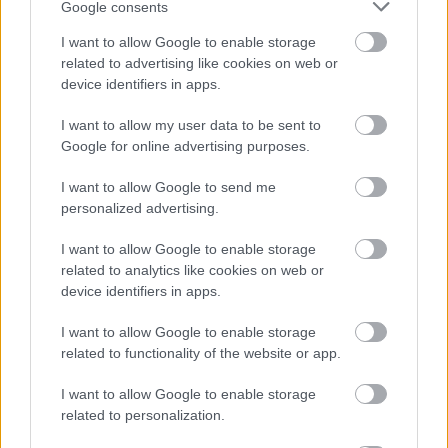
Google consents
I want to allow Google to enable storage
related to advertising like cookies on web or
device identifiers in apps.
ΑΣΕΠ: Εξ αποστάσεως η πιο Εύκολη
I want to allow my user data to be sent to
Πιστοποίηση Υπολογιστών σε 2
Google for online advertising purposes.
μέρες
I want to allow Google to send me
personalized advertising.
I want to allow Google to enable storage
related to analytics like cookies on web or
Μάθε πρώτος όλες τις σημαντικές
device identifiers in apps.
ειδήσεις.
Βάλε το proson.gr στα αποτελέσματα
I want to allow Google to enable storage
related to functionality of the website or app.
αναζήτησης της Google
I want to allow Google to enable storage
related to personalization.