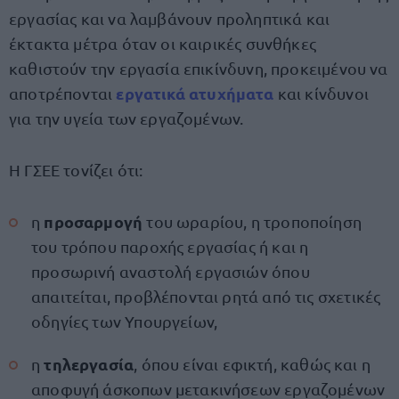
εργασίας και να λαμβάνουν προληπτικά και
έκτακτα μέτρα όταν οι καιρικές συνθήκες
καθιστούν την εργασία επικίνδυνη, προκειμένου να
εργατικά ατυχήματα
αποτρέπονται
και κίνδυνοι
για την υγεία των εργαζομένων.
Η ΓΣΕΕ τονίζει ότι:
προσαρμογή
η
του ωραρίου, η τροποποίηση
του τρόπου παροχής εργασίας ή και η
προσωρινή αναστολή εργασιών όπου
απαιτείται, προβλέπονται ρητά από τις σχετικές
οδηγίες των Υπουργείων,
τηλεργασία
η
, όπου είναι εφικτή, καθώς και η
αποφυγή άσκοπων μετακινήσεων εργαζομένων