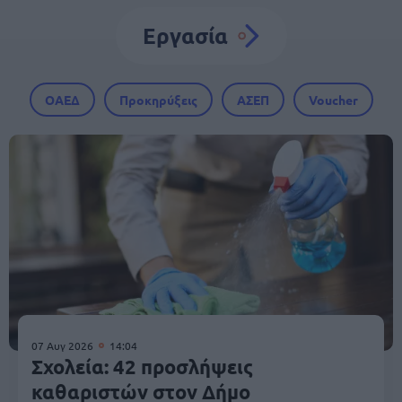
Εργασία
ΟΑΕΔ
Προκηρύξεις
ΑΣΕΠ
Voucher
07 Αυγ 2026
14:04
Σχολεία: 42 προσλήψεις
καθαριστών στον Δήμο