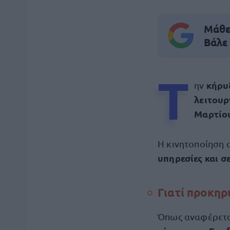
Μάθε 
Βάλε
Τ
κήρυ
ην
λειτου
Μαρτίου
Η κινητοποίηση
υπηρεσίες και σ
Γιατί προκηρ
Όπως αναφέρετα