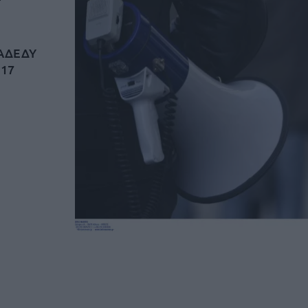
 ΑΔΕΔΥ
 17