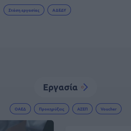
Στάση εργασίας
ΑΔΕΔΥ
Εργασία
ΟΑΕΔ
Προκηρύξεις
ΑΣΕΠ
Voucher