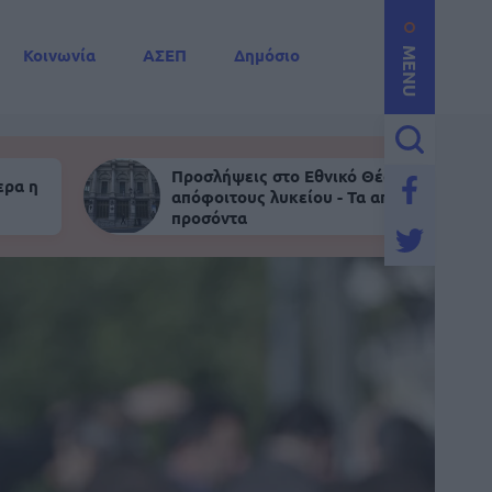
Κοινωνία
ΑΣΕΠ
Δημόσιο
MENU
Προσλήψεις στο Εθνικό Θέατρο για
ερα η
απόφοιτους λυκείου - Τα απαραίτητα
προσόντα