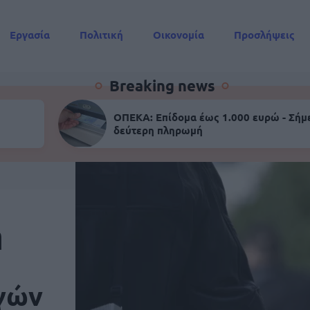
Εργασία
Πολιτική
Οικονομία
Προσλήψεις
Συντάξεις
Breaking news
ΟΠΕΚΑ: Επίδομα έως 1.000 ευρώ - Σήμ
δεύτερη πληρωμή
ή
γών