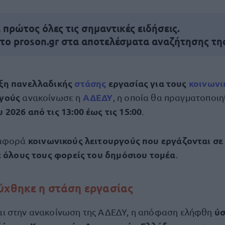
πρώτος όλες τις σημαντικές ειδήσεις.
 το proson.gr στα αποτελέσματα αναζήτησης τη
ξη πανελλαδικής
στάσης
εργασίας για τους
κοινωνι
ργούς
ΑΔΕΔΥ
ανακοίνωσε η
, η οποία θα πραγματοποι
 2026 από τις 13:00 έως τις 15:00
.
κοινωνικούς λειτουργούς που εργάζονται σε 
 αφορά
ε όλους τους φορείς του δημόσιου τομέα
.
ύχθηκε η στάση εργασίας
ύσ
ι στην ανακοίνωση της ΑΔΕΔΥ, η απόφαση ελήφθη