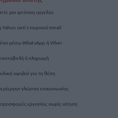
ετε μια ψεύτικη αγγελία:
 Yahoo αντί εταιρικού email
μόνο μέσω WhatsApp ή Viber
ροκαταβολή ή πληρωμή
ολικά υψηλοί για τη θέση
περίεργη» γλώσσα επικοινωνίας
 προσφορές εργασίας χωρίς αίτηση