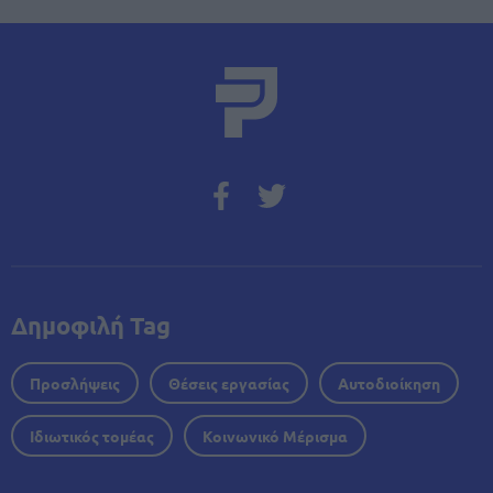
Δημοφιλή Tag
Προσλήψεις
Θέσεις εργασίας
Αυτοδιοίκηση
Ιδιωτικός τομέας
Κοινωνικό Μέρισμα