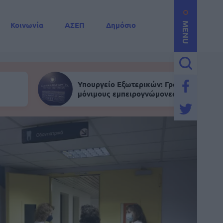
Κοινωνία
ΑΣΕΠ
Δημόσιο
MENU
Υπουργείο Εξωτερικών: Γραπτός για
μόνιμους εμπειρογνώμονες