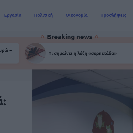
Εργασία
Πολιτική
Οικονομία
Προσλήψεις
Συντάξεις
Breaking news
ευρώ –
Τι σημαίνει η λέξη «σερπετάδα»
ά: