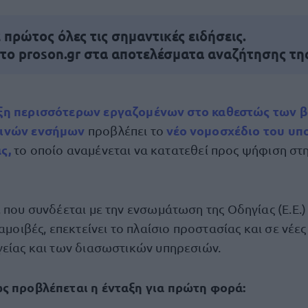
πρώτος όλες τις σημαντικές ειδήσεις.
 το proson.gr στα αποτελέσματα αναζήτησης τη
ξη περισσότερων εργαζομένων στο καθεστώς των β
εινών ενσήμων
νέο νομοσχέδιο του υπ
προβλέπει το
ς,
το οποίο αναμένεται να κατατεθεί προς ψήφιση στ
 που συνδέεται με την ενσωμάτωση της Οδηγίας (Ε.Ε.)
 αμοιβές, επεκτείνει το πλαίσιο προστασίας και σε νέες
γείας και των διασωστικών υπηρεσιών.
ώς προβλέπεται η ένταξη για πρώτη φορά: