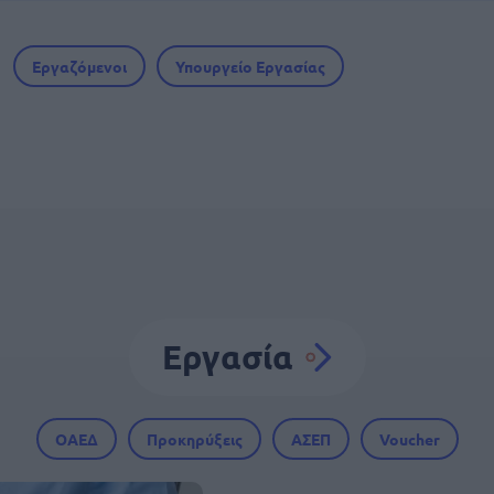
Εργαζόμενοι
Υπουργείο Εργασίας
Εργασία
ΟΑΕΔ
Προκηρύξεις
ΑΣΕΠ
Voucher