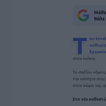
Μάθε 
Βάλε
Τ
ην έντα
ανθυγι
Εργασία
στον Ιούνιο.
Το σχέδιο νόμου,
την ισότητα στις
στον χώρο της υ
Στο νέο καθεστ