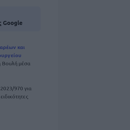
ς Google
αρέων και
ουργείου
η Βουλή μέσα
 2023/970 για
 ειδικότητες