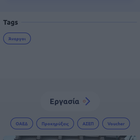
Tags
Άνεργοι
Εργασία
ΟΑΕΔ
Προκηρύξεις
ΑΣΕΠ
Voucher