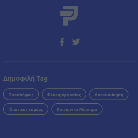
Δημοφιλή Tag
Προσλήψεις
Θέσεις εργασίας
Αυτοδιοίκηση
Ιδιωτικός τομέας
Κοινωνικό Μέρισμα