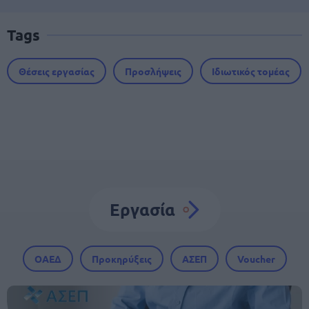
Tags
Θέσεις εργασίας
Προσλήψεις
Ιδιωτικός τομέας
Εργασία
ΟΑΕΔ
Προκηρύξεις
ΑΣΕΠ
Voucher