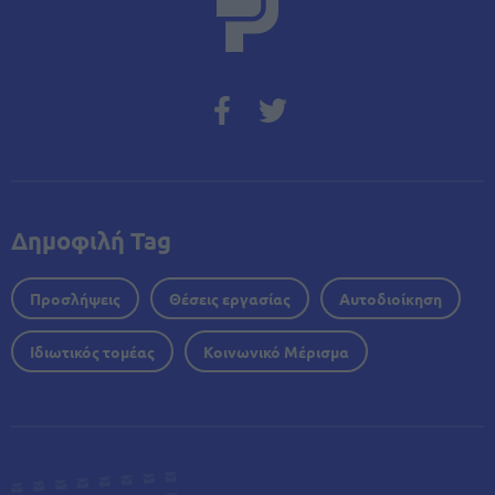
Δημοφιλή Tag
Προσλήψεις
Θέσεις εργασίας
Αυτοδιοίκηση
Ιδιωτικός τομέας
Κοινωνικό Μέρισμα