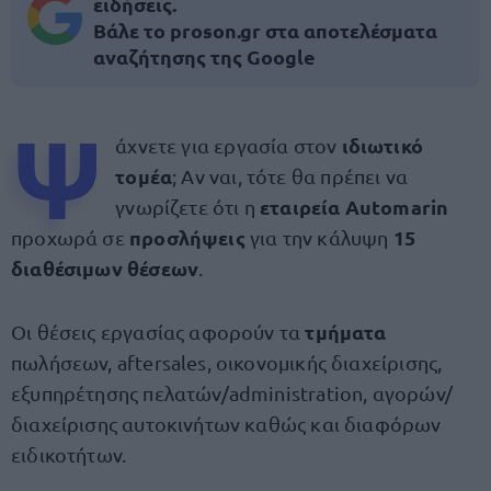
ειδήσεις.
Βάλε το proson.gr στα αποτελέσματα
αναζήτησης της Google
Ψ
ιδιωτικό
άχνετε για εργασία στον
τομέα
; Αν ναι, τότε θα πρέπει να
εταιρεία Automarin
γνωρίζετε ότι η
προσλήψεις
15
προχωρά σε
για την κάλυψη
διαθέσιμων θέσεων
.
τμήματα
Οι θέσεις εργασίας αφορούν τα
πωλήσεων, aftersales, οικονομικής διαχείρισης,
εξυπηρέτησης πελατών/administration, αγορών/
διαχείρισης αυτοκινήτων καθώς και διαφόρων
ειδικοτήτων.