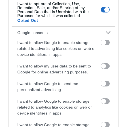
I want to opt-out of Collection, Use,
Retention, Sale, and/or Sharing of my
Personal Data that Is Unrelated with the
Purposes for which it was collected.
Opted Out
Μάθε πρώτος όλες τις σημαντικές
Google consents
ειδήσεις.
I want to allow Google to enable storage
Βάλε το proson.gr στα αποτελέσματα
related to advertising like cookies on web or
αναζήτησης της Google
device identifiers in apps.
I want to allow my user data to be sent to
Google for online advertising purposes.
I want to allow Google to send me
Δημοφιλείς Ειδήσεις
personalized advertising.
I want to allow Google to enable storage
related to analytics like cookies on web or
Πυροσβεστική Σχολή: Νέος
device identifiers in apps.
κανονισμός για δόκιμους – Τι αλλάζει
I want to allow Google to enable storage