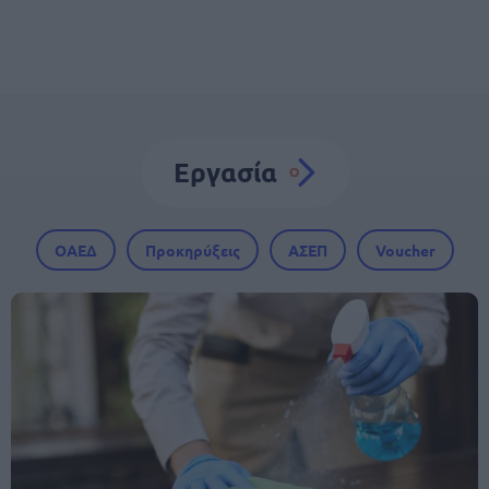
Εργασία
ΟΑΕΔ
Προκηρύξεις
ΑΣΕΠ
Voucher