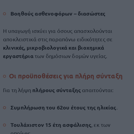
Βοηθούς ασθενοφόρων – διασώστες
Η υπαγωγή ισχύει για όσους απασχολούνται
αποκλειστικά στις παραπάνω ειδικότητες σε
κλινικές, μικροβιολογικά και βιοχημικά
εργαστήρια
των δημόσιων δομών υγείας.
Οι προϋποθέσεις για πλήρη σύνταξη
πλήρους σύνταξης
Για τη λήψη
απαιτούνται:
Συμπλήρωση του 62ου έτους της ηλικίας
.
Τουλάχιστον 15 έτη ασφάλισης
, εκ των
οποίων: