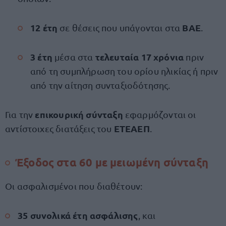
12 έτη
ΒΑΕ
σε θέσεις που υπάγονται στα
.
3 έτη
τελευταία 17 χρόνια
μέσα στα
πριν
από τη συμπλήρωση του ορίου ηλικίας ή πριν
από την αίτηση συνταξιοδότησης.
επικουρική σύνταξη
Για την
εφαρμόζονται οι
ΕΤΕΑΕΠ
αντίστοιχες διατάξεις του
.
Έξοδος στα 60 με μειωμένη σύνταξη
Οι ασφαλισμένοι που διαθέτουν:
35 συνολικά έτη ασφάλισης
, και