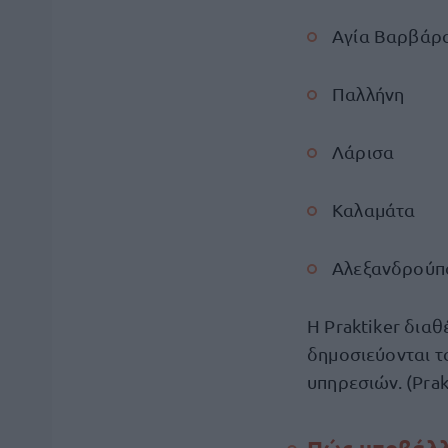
Αγία Βαρβάρ
Παλλήνη
Λάρισα
Καλαμάτα
Αλεξανδρούπ
Η Praktiker διαθ
δημοσιεύονται τ
υπηρεσιών. (Prak