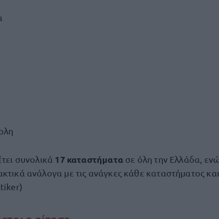
α
ολη
17 καταστήματα
έτει συνολικά
σε όλη την Ελλάδα, ενώ
ακτικά ανάλογα με τις ανάγκες κάθε καταστήματος κα
tiker)