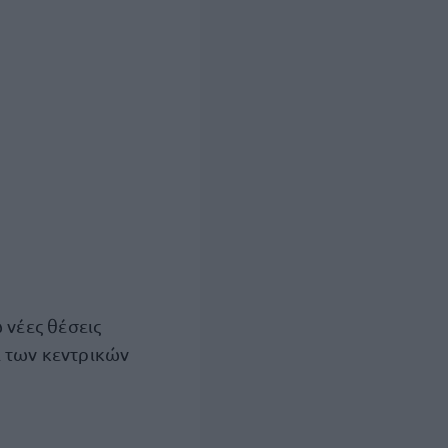
 νέες θέσεις
ι των κεντρικών