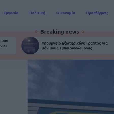
Εργασία
Πολιτική
Οικονομία
Προσλήψεις
Συντάξεις
Breaking news
8.000
Υπουργείο Εξωτερικών: Γραπτός για
ν οι
μόνιμους εμπειρογνώμονες