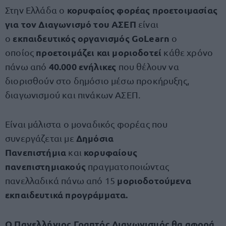
κορυφαίος φορέας προετοιμασίας
Στην Ελλάδα ο
για τον Διαγωνισμό του ΑΣΕΠ
είναι
εκπαιδευτικός οργανισμός GoLearn
ο
ο
προετοιμάζει και μοριοδοτεί
οποίος
κάθε χρόνο
40.000 ενήλικες
πάνω από
που θέλουν να
διορισθούν στο δημόσιο μέσω προκήρυξης,
διαγωνισμού και πινάκων ΑΣΕΠ.
Είναι μάλιστα ο μοναδικός φορέας που
Δημόσια
συνεργάζεται με
Πανεπιστήμια
κορυφαίους
και
πανεπιστημιακούς
πραγματοποιώντας
μοριοδοτούμενα
πανελλαδικά πάνω από 15
εκπαιδευτικά προγράμματα.
Ο Πανελλήνιος Γραπτός Διαγωνισμός θα αφορά