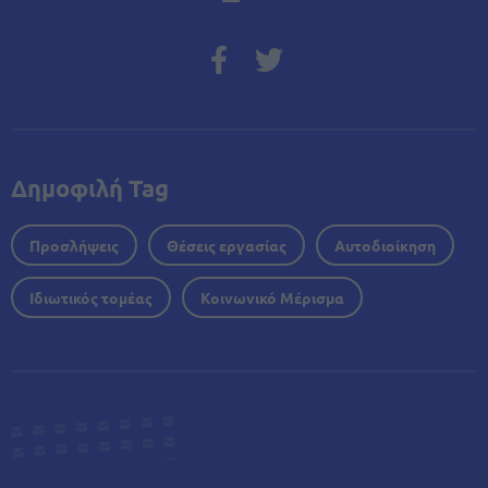
Δημοφιλή Tag
Προσλήψεις
Θέσεις εργασίας
Αυτοδιοίκηση
Ιδιωτικός τομέας
Κοινωνικό Μέρισμα