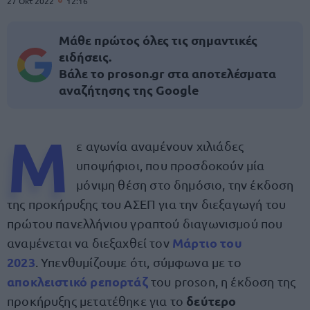
27 Οκτ 2022
12:16
Μάθε πρώτος όλες τις σημαντικές
ειδήσεις.
Βάλε το proson.gr στα αποτελέσματα
αναζήτησης της Google
Μ
ε αγωνία αναμένουν χιλιάδες
υποψήφιοι, που προσδοκούν μία
μόνιμη θέση στο δημόσιο, την έκδοση
της προκήρυξης του ΑΣΕΠ για την διεξαγωγή του
πρώτου πανελλήνιου γραπτού διαγωνισμού που
Μάρτιο του
αναμένεται να διεξαχθεί τον
2023
. Υπενθυμίζουμε ότι, σύμφωνα με το
αποκλειστικό ρεπορτάζ
του proson, η έκδοση της
δεύτερο
προκήρυξης μετατέθηκε για το