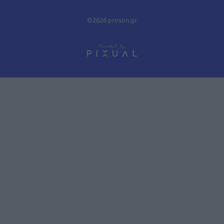
©2026 proson.gr