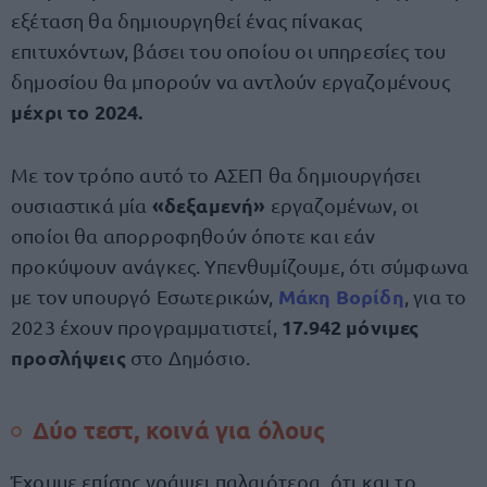
εξέταση θα δημιουργηθεί ένας πίνακας
επιτυχόντων, βάσει του οποίου οι υπηρεσίες του
δημοσίου θα μπορούν να αντλούν εργαζομένους
μέχρι το 2024.
Με τον τρόπο αυτό το ΑΣΕΠ θα δημιουργήσει
«δεξαμενή»
ουσιαστικά μία
εργαζομένων, οι
οποίοι θα απορροφηθούν όποτε και εάν
προκύψουν ανάγκες. Υπενθυμίζουμε, ότι σύμφωνα
Μάκη Βορίδη
με τον υπουργό Εσωτερικών,
, για το
17.942 μόνιμες
2023 έχουν προγραμματιστεί,
προσλήψεις
στο Δημόσιο.
Δύο τεστ, κοινά για όλους
Έχουμε επίσης γράψει παλαιότερα, ότι και το