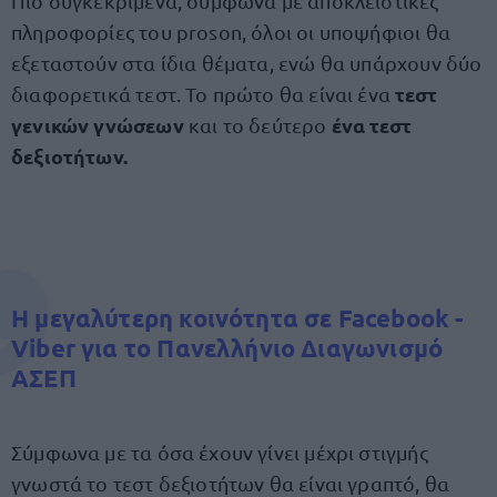
Πιο συγκεκριμένα, σύμφωνα με αποκλειστικές
πληροφορίες του proson, όλοι οι υποψήφιοι θα
εξεταστούν στα ίδια θέματα, ενώ θα υπάρχουν δύο
τεστ
διαφορετικά τεστ. Το πρώτο θα είναι ένα
γενικών γνώσεων
ένα τεστ
και το δεύτερο
δεξιοτήτων.
Η μεγαλύτερη κοινότητα σε Facebook -
Viber για το Πανελλήνιο Διαγωνισμό
ΑΣΕΠ
Σύμφωνα με τα όσα έχουν γίνει μέχρι στιγμής
γνωστά το τεστ δεξιοτήτων θα είναι γραπτό, θα