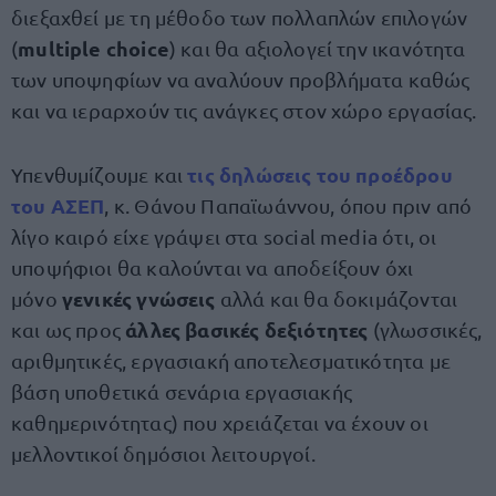
διεξαχθεί με τη μέθοδο των πολλαπλών επιλογών
multiple choice
(
) και θα αξιολογεί την ικανότητα
των υποψηφίων να αναλύουν προβλήματα καθώς
και να ιεραρχούν τις ανάγκες στον χώρο εργασίας.
τις δηλώσεις του προέδρου
Υπενθυμίζουμε και
του ΑΣΕΠ
, κ. Θάνου Παπαϊωάννου, όπου πριν από
λίγο καιρό είχε γράψει στα social media ότι, οι
υποψήφιοι θα καλούνται να αποδείξουν όχι
γενικές γνώσεις
μόνο
αλλά και θα δοκιμάζονται
άλλες βασικές δεξιότητες
και ως προς
(γλωσσικές,
αριθμητικές, εργασιακή αποτελεσματικότητα με
βάση υποθετικά σενάρια εργασιακής
καθημερινότητας) που χρειάζεται να έχουν οι
μελλοντικοί δημόσιοι λειτουργοί.