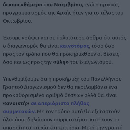
δεκαπενθήμερο του Νοεμβρίου,
ενώ ο αρχικός
προγραμματισμός της Αρχής ήταν για το τέλος του
Οκτωβρίου.
Έχουμε γράψει και σε παλαιότερα άρθρα ότι αυτός
καινοτόμος
ο διαγωνισμός θα είναι
, τόσο όσο
προς τον τρόπο που θα προκηρυχθούν οι θέσεις
«ύλη»
όσο και ως προς την
του διαγωνισμού.
Υπενθυμίζουμε ότι η προκήρυξη του Πανελλήνιου
Γραπτού Διαγωνισμού δεν θα περιλαμβάνει ένα
προκαθορισμένο αριθμό θέσεων αλλά θα είναι
«ανοικτή»
σε απεριόριστο πλήθος
συμμετοχών
.
Με τον τρόπο αυτό θα εξεταστούν
όλοι όσοι δηλώσουν συμμετοχή και κατέχουν τα
απαραίτητα πτυχία και κριτήρια. Μετά την γραπτή