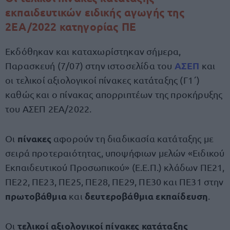
εκπαιδευτικών ειδικής αγωγής της
2ΕΑ/2022 κατηγορίας ΠΕ
Eκδόθηκαν και καταχωρίστηκαν σήμερα,
ΑΣΕΠ
Παρασκευή (7/07) στην ιστοσελίδα του
και
οι τελικοί αξιολογικοί πίνακες κατάταξης (Γ1΄)
καθώς και ο πίνακας απορριπτέων της προκήρυξης
του ΑΣΕΠ 2ΕΑ/2022.
πίνακες
Οι
αφορούν τη διαδικασία κατάταξης με
σειρά προτεραιότητας, υποψήφιων μελών «Ειδικού
Εκπαιδευτικού Προσωπικού» (Ε.Ε.Π.) κλάδων ΠΕ21,
ΠΕ22, ΠΕ23, ΠΕ25, ΠΕ28, ΠΕ29, ΠΕ30 και ΠΕ31 στην
πρωτοβάθμια
δευτεροβάθμια εκπαίδευση
και
.
τελικοί αξιολογικοί πίνακες κατάταξης
Οι