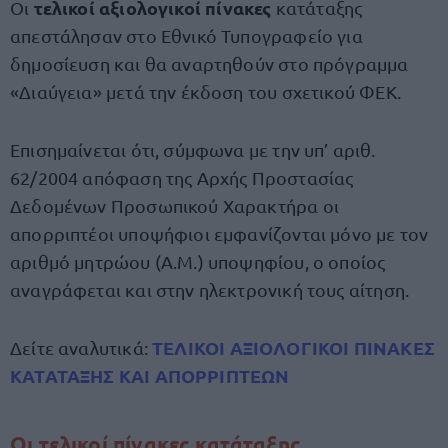
τελικοί αξιολογικοί πίνακες
Οι
κατάταξης
απεστάλησαν στο Εθνικό Τυπογραφείο για
δημοσίευση και θα αναρτηθούν στο πρόγραμμα
«Διαύγεια» μετά την έκδοση του σχετικού ΦΕΚ.
Επισημαίνεται ότι, σύμφωνα με την υπ’ αριθ.
62/2004 απόφαση της Αρχής Προστασίας
Δεδομένων Προσωπικού Χαρακτήρα οι
απορριπτέοι υποψήφιοι εμφανίζονται μόνο με τον
αριθμό μητρώου (Α.Μ.) υποψηφίου, ο οποίος
αναγράφεται και στην ηλεκτρονική τους αίτηση.
ΤΕΛΙΚΟΙ ΑΞΙΟΛΟΓΙΚΟΙ ΠΙΝΑΚΕΣ
Δείτε αναλυτικά:
ΚΑΤΑΤΑΞΗΣ ΚΑΙ ΑΠΟΡΡΙΠΤΕΩΝ
Οι τελικοί πίνακες κατάταξης