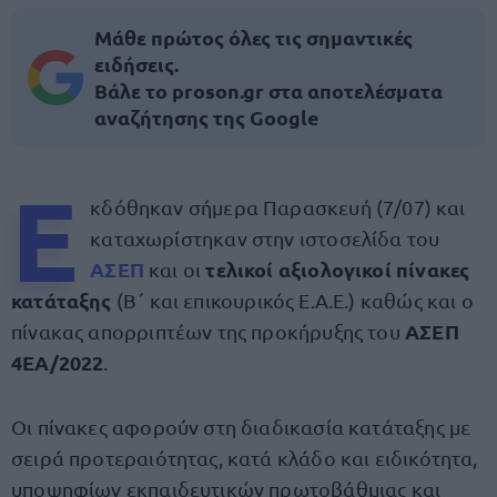
Μάθε πρώτος όλες τις σημαντικές
ειδήσεις.
Βάλε το proson.gr στα αποτελέσματα
αναζήτησης της Google
Ε
κδόθηκαν σήμερα Παρασκευή (7/07) και
καταχωρίστηκαν στην ιστοσελίδα του
ΑΣΕΠ
τελικοί αξιολογικοί πίνακες
και οι
κατάταξης
(Β΄ και επικουρικός Ε.Α.Ε.) καθώς και ο
ΑΣΕΠ
πίνακας απορριπτέων της προκήρυξης του
4ΕΑ/2022
.
Οι πίνακες αφορούν στη διαδικασία κατάταξης με
σειρά προτεραιότητας, κατά κλάδο και ειδικότητα,
υποψηφίων εκπαιδευτικών πρωτοβάθμιας και