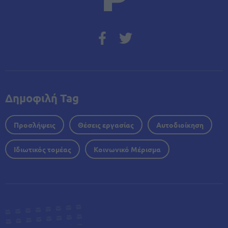
Δημοφιλή Tag
Προσλήψεις
Θέσεις εργασίας
Αυτοδιοίκηση
Ιδιωτικός τομέας
Κοινωνικό Μέρισμα