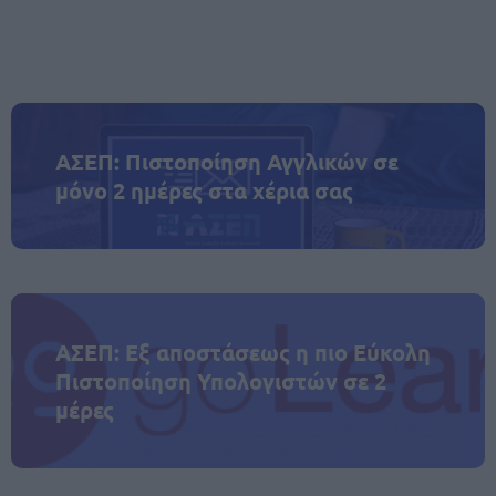
ΑΣΕΠ: Πιστοποίηση Αγγλικών σε
μόνο 2 ημέρες στα χέρια σας
ΑΣΕΠ: Εξ αποστάσεως η πιο Εύκολη
Πιστοποίηση Υπολογιστών σε 2
μέρες