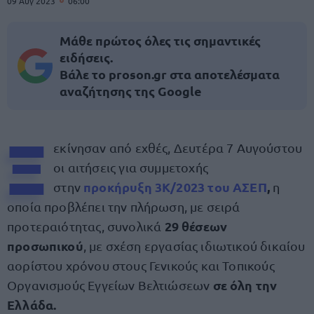
09 Αυγ 2023
06:00
Μάθε πρώτος όλες τις σημαντικές
ειδήσεις.
Βάλε το proson.gr στα αποτελέσματα
αναζήτησης της Google
Ξ
εκίνησαν από εχθές, Δευτέρα 7 Αυγούστου
οι αιτήσεις για συμμετοχής
προκήρυξη 3Κ/2023 του ΑΣΕΠ
,
στην
η
οποία προβλέπει την πλήρωση, με σειρά
29 θέσεων
προτεραιότητας, συνολικά
προσωπικού
, με σχέση εργασίας ιδιωτικού δικαίου
αορίστου χρόνου στους Γενικούς και Τοπικούς
σε όλη την
Οργανισμούς Εγγείων Βελτιώσεων
Ελλάδα.