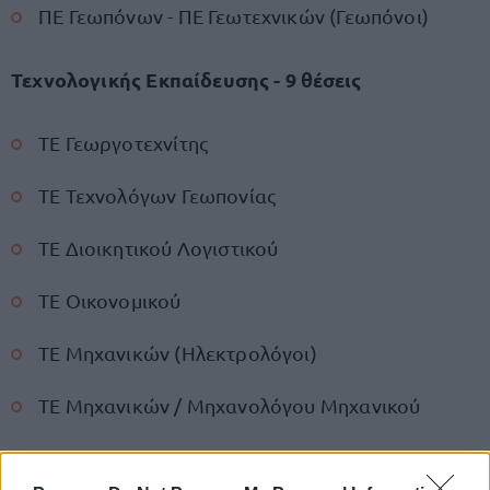
ΠΕ Γεωπόνων - ΠΕ Γεωτεχνικών (Γεωπόνοι)
Τεχνολογικής Εκπαίδευσης - 9 θέσεις
ΤΕ Γεωργοτεχνίτης
ΤΕ Τεχνολόγων Γεωπονίας
ΤΕ Διοικητικού Λογιστικού
ΤΕ Οικονομικού
ΤΕ Μηχανικών (Ηλεκτρολόγοι)
ΤΕ Μηχανικών / Μηχανολόγου Μηχανικού
Δευτεροβάθμιας Εκπαίδευσης - 6 θέσεις