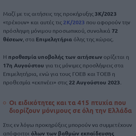
3Κ/2023
Μαζί με τις αιτήσεις της προκήρυξης
2Κ/2023
«τρέχουν» και αυτές τις
που αφορούν την
72
πρόσληψη μόνιμου προσωπικού, συνολικά
θέσεων
Επιμελητήρια
, στα
όλης της χώρας.
προθεσμία υποβολής των αιτήσεων
Η
ορίζεται η
17η Αυγούστου
για τις μόνιμες προσλήψεις στα
Επιμελητήρια, ενώ για τους ΓΟΕΒ και ΤΟΕΒ η
22 Αυγούστου 2023
προθεσμία «εκπνέει» στις
.
Οι ειδικότητες και τα 415 πτυχία που
διορίζουν μόνιμους σε όλη την Ελλάδα
Στις εν λόγω προκηρύξεις μπορούν να συμμετέχουν
όλων των βαθμών εκπαίδευσης
απόφοιτοι