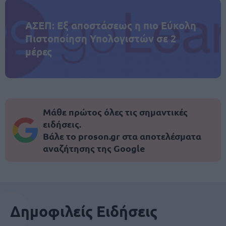
ΑΣΕΠ: Εξ αποστάσεως η πιο Εύκολη
Πιστοποίηση Υπολογιστών σε 2
μέρες
Μάθε πρώτος όλες τις σημαντικές
ειδήσεις.
Βάλε το proson.gr στα αποτελέσματα
αναζήτησης της Google
Δημοφιλείς Ειδήσεις