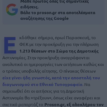
Μάθε πρώτος όλες τις σημαντικές
ειδήσεις.
Βάλε το proson.gr στα αποτελέσματα
αναζήτησης της Google
Ε
κδόθηκε σήμερα, πρωί Παρασκευή, το
ΦΕΚ με την προκήρυξη για την πλήρωση
1.213 θέσεων στο Σώμα της Δημοτικής
Αστυνομίας. Στην προκήρυξη αναγράφονται
αναλυτικά οι ημερομηνίες των αιτήσεων καθώς και
ο τρόπος υποβολής αίτησης. Ο πίνακας θέσεων
είχε γίνει ήδη γνωστός, κατά την αποστολή του
διαγωνισμού στο Εθνικό Τυπογραφείο
. Να
σημειωθεί ότι οι αιτήσεις για τη Δημοτική
Αστυνομία θα «τρέξουν», όπως είχε αναφέρει και
Proson.gr, εξ ολοκλήρου τον
σχετικό ρεπορτάζ το