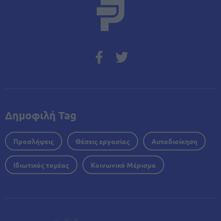
Δημοφιλή Tag
Προσλήψεις
Θέσεις εργασίας
Αυτοδιοίκηση
Ιδιωτικός τομέας
Κοινωνικό Μέρισμα