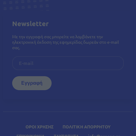
Newsletter
Με την εγγραφή σας μπορείτε να λαμβάνετε την
ηλεκτρονική έκδοση της εφημερίδας δωρεάν στο e-mail
σας.
ΟΡΟΙ ΧΡΗΣΗΣ
ΠΟΛΙΤΙΚΗ ΑΠΟΡΡΗΤΟΥ
ΕΠΙΚΟΙΝΩΝΙΑ
ΤΑΥΤΟΤΗΤΑ
info@proson.gr