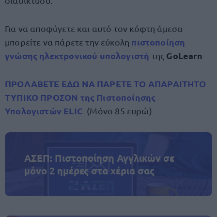
διαδικτύου.
Για να αποφύγετε και αυτό τον κόφτη άμεσα
πιστοποίηση
μπορείτε να πάρετε την εύκολη
γνώσης ηλεκτρονικού υπολογιστή
GoLearn
της
ΠΡΟΛΑΒΕΤΕ ΕΔΩ ΝΑ ΠΑΡΕΤΕ ΤΟ ΑΠΑΡΑΙΤΗΤΟ
ΤΥΠΙΚΟ ΠΡΟΣΟΝ της Πιστοποίησης
Υπολογιστών ELIC
(Μόνο 85 ευρώ)
ΑΣΕΠ: Πιστοποίηση Αγγλικών σε
μόνο 2 ημέρες στα χέρια σας