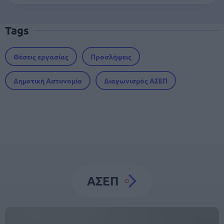
Tags
Θέσεις εργασίας
Προσλήψεις
Δημοτική Αστυνομία
Διαγωνισμός ΑΣΕΠ
ΑΣΕΠ