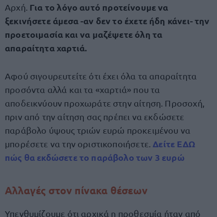
Για το λόγο αυτό προτείνουμε να
Αρχή.
ξεκινήσετε άμεσα -αν δεν το έχετε ήδη κάνει- την
προετοιμασία και να μαζέψετε όλη τα
απαραίτητα χαρτιά.
Αφού σιγουρευτείτε ότι έχει όλα τα απαραίτητα
προσόντα αλλά και τα «χαρτιά» που τα
αποδεικνύουν προχωράτε στην αίτηση. Προσοχή,
πριν από την αίτηση σας πρέπει να εκδώσετε
παράβολο ύψους τριών ευρώ προκειμένου να
Δείτε ΕΔΩ
μπορέσετε να την οριστικοποιήσετε.
πώς θα εκδώσετε το παράβολο των 3 ευρώ
Αλλαγές στον πίνακα θέσεων
Υπενθυμίζουμε ότι αρχικά η προθεσμία ήταν από