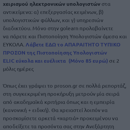
χειρισμού ηλεκτρονικών υπολογιστών
στα
αντικείμενα: α) επεξεργασίας κειμένων, β)
υπολογιστικών φύλλων, και γ) υπηρεσιών
διαδικτύου. Μόνο στην golearn προλαβαίνετε
να πάρετε και Πιστοποίηση Υπολογιστών άμεσα και
Λάβετε ΕΔΩ το ΑΠΑΡΑΙΤΗΤΟ ΤΥΠΙΚΟ
ΕΥΚΟΛΑ.
ΠΡΟΣΟΝ της Πιστοποίησης Υπολογιστών
ELIC εύκολα και ευέλικτα (Μόνο 85 ευρώ)
σε 2
μόλις ημέρες
Όπως έχει γράψει το proson.gr σε πολλά ρεπορτάζ,
στη συγκεκριμένη προκήρυξη μετρούν μία σειρά
από ακαδημαϊκά κριτήρια όπως και η εμπειρία
(κανονική + ειδική). Θα χρειαστεί λοιπόν να
προσκομίσετε αρκετά «χαρτιά» προκειμένου να
αποδείξετε τα προσόντα σας στην Ανεξάρτητη