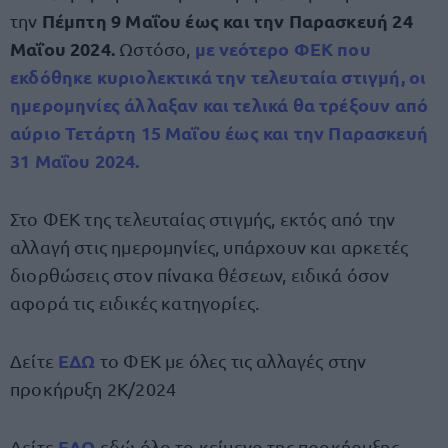
Πέμπτη 9 Μαΐου έως και την Παρασκευή
24
την
Mαΐου 2024.
με νεότερο ΦΕΚ που
Ωστόσο,
εκδόθηκε κυριολεκτικά την τελευταία στιγμή, οι
ημερομηνίες άλλαξαν και τελικά θα τρέξουν από
αύριο
Τετάρτη 15 Μαΐου έως και την
Παρασκευή
31 Μαΐου 2024.
Στο ΦΕΚ της τελευταίας στιγμής, εκτός από την
αλλαγή στις ημερομηνίες, υπάρχουν και αρκετές
διορθώσεις στον πίνακα θέσεων, ειδικά όσον
αφορά τις ειδικές κατηγορίες.
ΕΔΩ
Δείτε
το ΦΕΚ με όλες τις αλλαγές στην
προκήρυξη 2Κ/2024
ΕΔΩ
Δείτε
εδώ όλο το κείμενο της προκήρυξης