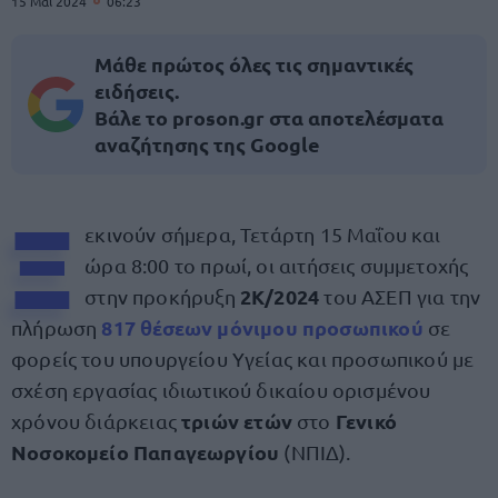
15 Μαΐ 2024
06:23
Μάθε πρώτος όλες τις σημαντικές
ειδήσεις.
Βάλε το proson.gr στα αποτελέσματα
αναζήτησης της Google
Ξ
εκινούν σήμερα, Τετάρτη 15 Μαΐου και
ώρα 8:00 το πρωί, οι αιτήσεις συμμετοχής
2Κ/2024
στην προκήρυξη
του ΑΣΕΠ για την
817
θέσεων μόνιμου προσωπικού
πλήρωση
σε
φορείς του υπουργείου Υγείας και προσωπικού με
σχέση εργασίας ιδιωτικού δικαίου ορισμένου
τριών ετών
Γενικό
χρόνου διάρκειας
στο
Νοσοκομείο Παπαγεωργίου
(ΝΠΙΔ).