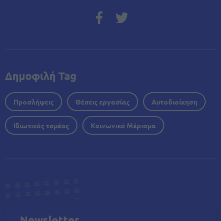
Δημοφιλή Tag
Προσλήψεις
Θέσεις εργασίας
Αυτοδιοίκηση
Ιδιωτικός τομέας
Κοινωνικό Μέρισμα
Newsletter