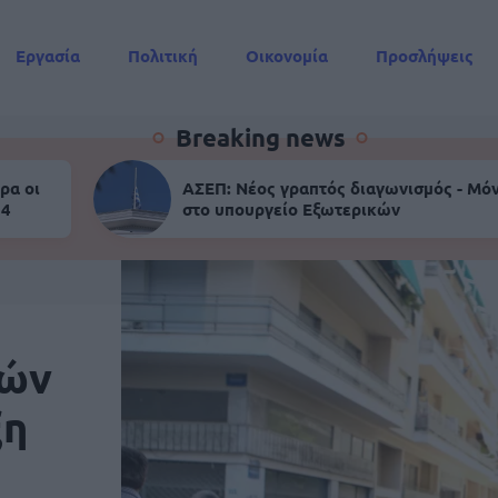
Εργασία
Πολιτική
Οικονομία
Προσλήψεις
Συντάξεις
Breaking news
ρα οι
ΑΣΕΠ: Νέος γραπτός διαγωνισμός - Μόν
 4
στο υπουργείο Εξωτερικών
κών
ξη