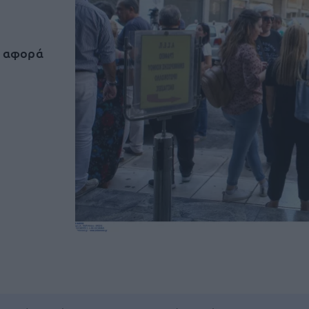
ου αφορά