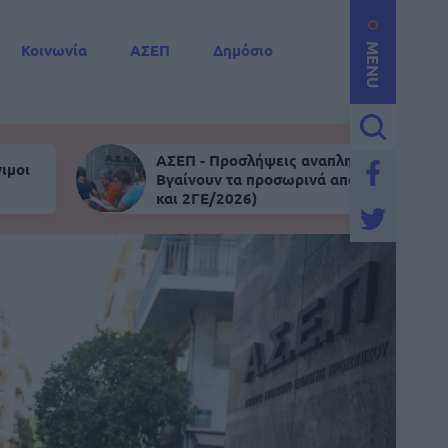
Κοινωνία
ΑΣΕΠ
Δημόσιο
MENU
ΑΣΕΠ - Προσλήψεις αναπληρωτών:
ιμοι
Βγαίνουν τα προσωρινά αποτελέσματα (
και 2ΓΕ/2026)