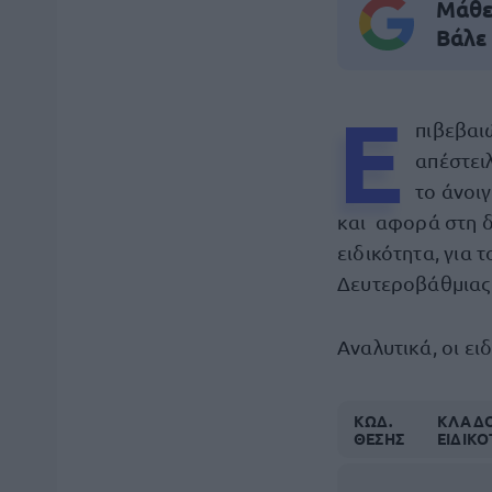
Μάθε 
Βάλε
Ε
πιβεβαι
απέστει
το άνοι
και αφορά στη δ
ειδικότητα, για 
Δευτεροβάθμιας 
Αναλυτικά, οι ε
ΚΩΔ.
ΚΛΑΔΟΙ
ΘΕΣΗΣ
ΕΙΔΙΚ