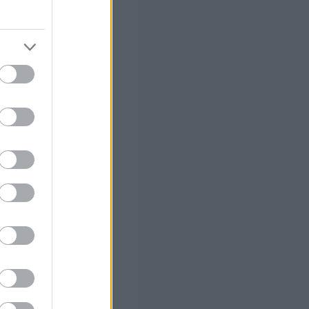
μο πτυχίο της
Ι τριετή
του πτυχίου
Τεχνικής
Σ.,
Παιδείας, ή
υχίο
επαγγελματικής
δεν είναι
μο πτυχίο της
Ι τριετή
του πτυχίου
Τεχνικής
Σ.,
Παιδείας, ή
υχίο
επαγγελματικής
δεν είναι
μο πτυχίο της
Ι τριετή
του πτυχίου