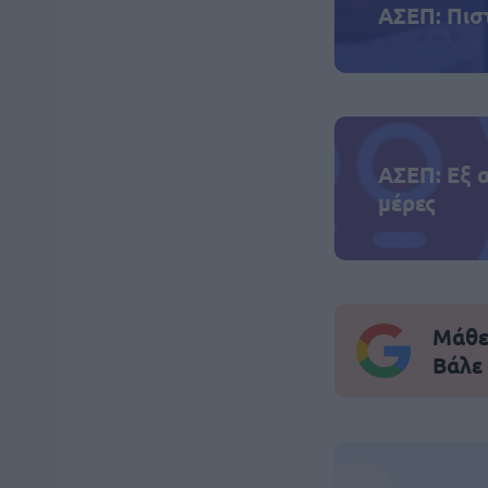
ΑΣΕΠ: Πισ
ΑΣΕΠ: Εξ 
μέρες
Μάθε 
Βάλε