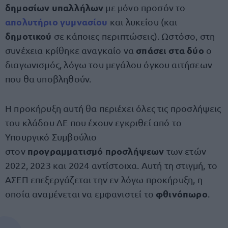
δημοσίων υπαλλήλων
με μόνο προσόν το
απολυτήριο γυμνασίου
και λυκείου (και
δημοτικού
σε κάποιες περιπτώσεις). Ωστόσο, στη
σπάσει στα δύο
συνέχεια κρίθηκε αναγκαίο να
ο
διαγωνισμός, λόγω του μεγάλου όγκου αιτήσεων
που θα υποβληθούν.
Η προκήρυξη αυτή θα περιέχει όλες τις προσλήψεις
του κλάδου ΔΕ που έχουν εγκριθεί από το
Υπουργικό Συμβούλιο
προγραμματισμό προσλήψεων
στον
των ετών
2022, 2023 και 2024 αντίστοιχα. Αυτή τη στιγμή, το
ΑΣΕΠ επεξεργάζεται την εν λόγω προκήρυξη, η
φθινόπωρο
οποία αναμένεται να εμφανιστεί το
.