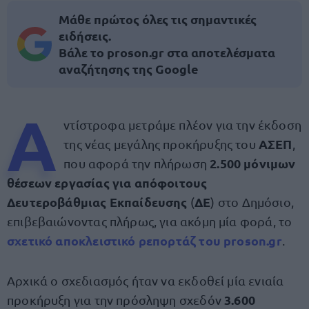
Μάθε πρώτος όλες τις σημαντικές
ειδήσεις.
Βάλε το proson.gr στα αποτελέσματα
αναζήτησης της Google
Α
ντίστροφα μετράμε πλέον για την έκδοση
ΑΣΕΠ
της νέας μεγάλης προκήρυξης του
,
2.500 μόνιμων
που αφορά την πλήρωση
θέσεων εργασίας για απόφοιτους
Δευτεροβάθμιας Εκπαίδευσης
ΔΕ
(
) στο Δημόσιο,
επιβεβαιώνοντας πλήρως, για ακόμη μία φορά, το
σχετικό αποκλειστικό ρεπορτάζ του proson.gr
.
Αρχικά ο σχεδιασμός ήταν να εκδοθεί μία ενιαία
3.600
προκήρυξη για την πρόσληψη σχεδόν