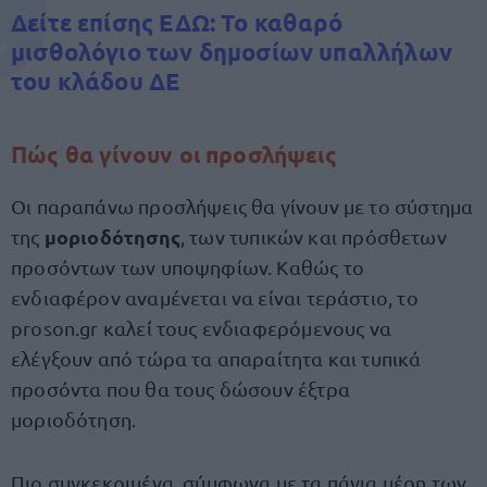
Δείτε επίσης ΕΔΩ: Το καθαρό
μισθολόγιο των δημοσίων υπαλλήλων
του κλάδου ΔΕ
Πώς θα γίνουν οι προσλήψεις
Οι παραπάνω προσλήψεις θα γίνουν με το σύστημα
μοριοδότησης
της
, των τυπικών και πρόσθετων
προσόντων των υποψηφίων. Καθώς το
ενδιαφέρον αναμένεται να είναι τεράστιο, το
proson.gr καλεί τους ενδιαφερόμενους να
ελέγξουν από τώρα τα απαραίτητα και τυπικά
προσόντα που θα τους δώσουν έξτρα
μοριοδότηση.
Πιο συγκεκριμένα, σύμφωνα με τα πάγια μέρη των