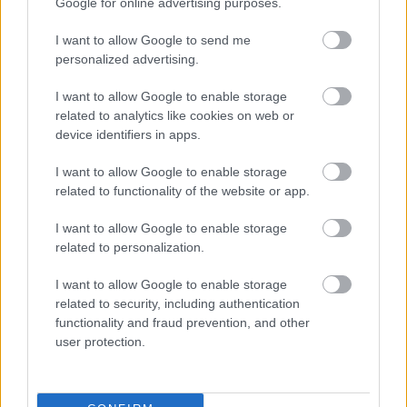
Γενική Θεωρία
Google for online advertising purposes.
I want to allow Google to send me
Αριθμητικός συλλογισμός
personalized advertising.
Γλωσσικός συλλογισμός
I want to allow Google to enable storage
related to analytics like cookies on web or
Σενάρια - μοτίβα εργασιακής
device identifiers in apps.
αποτελεσματικότητας
I want to allow Google to enable storage
related to functionality of the website or app.
Παραγωγικός συλλογισμός
I want to allow Google to enable storage
Επαγωγικός συλλογισμός
related to personalization.
I want to allow Google to enable storage
Αντίληψη χώρου
related to security, including authentication
functionality and fraud prevention, and other
user protection.
ΑΣΕΠ: Πιστοποίηση Αγγλικών σε
μόνο 2 ημέρες στα χέρια σας