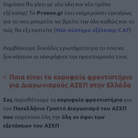
δημόσιο θα γίνει με νέα ύλη και νέο τρόπο
Proson.gr
εξέτασης! Το
έχει ενημερώσει εγκαίρως
για το που μπορείτε να βρείτε την ύλη καθώς και το
Νέο σύστημα εξέτασης CAT
πώς θα εξεταστείτε (
)
Λαμβάνουμε δεκάδες ερωτήματα για το που να
ξεκινήσουν οι υποψήφιοι την προετοιμασία τους
Ποια είναι τα κορυφαία φροντιστήρια
για Διαγωνισμούς ΑΣΕΠ στην Ελλάδα
Σας
κορυφαία φροντιστήρια
παραθέτουμε τα
για
Πανελλήνιο Γραπτό Διαγωνισμό του ΑΣΕΠ
τον
που
ύλη εν όψει των
παρέχουν όλη την
εξετάσεων του ΑΣΕΠ