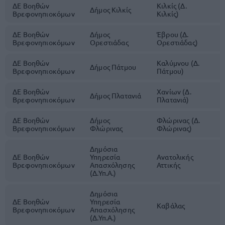
ΔΕ Βοηθών
Κιλκίς (Δ.
Δήμος Κιλκίς
1
Βρεφονηπιοκόμων
Κιλκίς)
ΔΕ Βοηθών
Δήμος
Έβρου (Δ.
1
Βρεφονηπιοκόμων
Ορεστιάδας
Ορεστιάδας)
ΔΕ Βοηθών
Καλύμνου (Δ.
Δήμος Πάτμου
1
Βρεφονηπιοκόμων
Πάτμου)
ΔΕ Βοηθών
Χανίων (Δ.
Δήμος Πλατανιά
1
Βρεφονηπιοκόμων
Πλατανιά)
ΔΕ Βοηθών
Δήμος
Φλώρινας (Δ.
1
Βρεφονηπιοκόμων
Φλώρινας
Φλώρινας)
Δημόσια
ΔΕ Βοηθών
Υπηρεσία
Ανατολικής
1
Βρεφονηπιοκόμων
Απασχόλησης
Αττικής
(Δ.Υπ.Α.)
Δημόσια
ΔΕ Βοηθών
Υπηρεσία
Καβάλας
1
Βρεφονηπιοκόμων
Απασχόλησης
(Δ.Υπ.Α.)