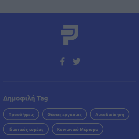
Δημοφιλή Tag
Προσλήψεις
Θέσεις εργασίας
Αυτοδιοίκηση
Ιδιωτικός τομέας
Κοινωνικό Μέρισμα