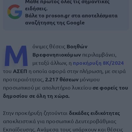
Μάθε πρώτος όλες τις σημαντικές
ειδήσεις.
Βάλε το proson.gr στα αποτελέσματα
αναζήτησης της Google
Μ
Βοηθών
όνιμες θέσεις
Βρεφονηπιοκόμων
περιλαμβάνει,
προκήρυξη 8Κ/2024
μεταξύ άλλων, η
ΑΣΕΠ
του
η οποία αφορά στην πλήρωση, με σειρά
2.217 θέσεων
προτεραιότητας,
μόνιμου
σε φορείς του
προσωπικού με απολυτήριο λυκείου
δημοσίου σε όλη τη χώρα.
δεκάδες ειδικότητες
Στην προκήρυξη ζητούνται
αποκλειστικά για
προσωπικό Δευτεροβάθμιας
Εκπαίδευσης. Ανάμεσα τους υπάρχουν και θέσεις