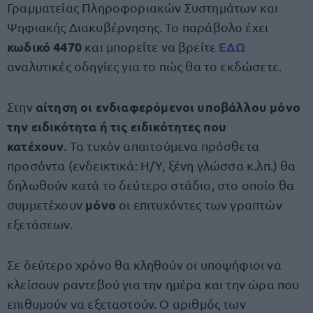
Γραμματείας Πληροφοριακών Συστημάτων και
Ψηφιακής Διακυβέρνησης. Το παράβολο έχει
κωδικό 4470
ΕΔΩ
και μπορείτε να βρείτε
αναλυτικές οδηγίες για το πώς θα το εκδώσετε.
αίτηση οι ενδιαφερόμενοι υποβάλλου μόνο
Στην
την ειδικότητα ή τις ειδικότητες που
κατέχουν
. Τα τυχόν απαιτούμενα πρόσθετα
προσόντα (ενδεικτικά: Η/Υ, ξένη γλώσσα κ.λπ.) θα
δηλωθούν κατά το δεύτερο στάδιο, στο οποίο θα
μόνο
συμμετέχουν
οι επιτυχόντες των γραπτών
εξετάσεων.
Σε δεύτερο χρόνο θα κληθούν οι υποψήφιοι να
κλείσουν ραντεβού για την ημέρα και την ώρα που
επιθυμούν να εξεταστούν. Ο αριθμός των