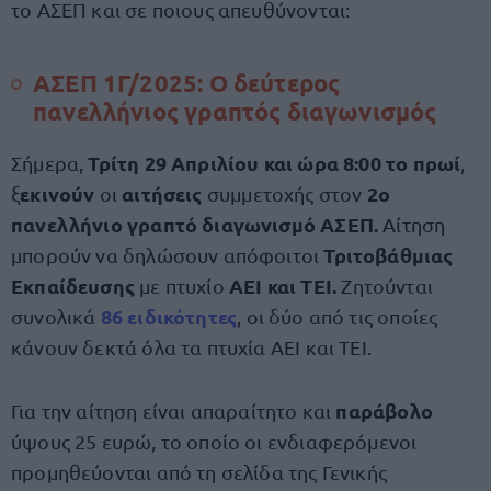
το ΑΣΕΠ και σε ποιους απευθύνονται:
ΑΣΕΠ 1Γ/2025: Ο δεύτερος
πανελλήνιος γραπτός διαγωνισμός
Τρίτη 29 Απριλίου και ώρα 8:00 το πρωί
Σήμερα,
,
εκινούν
αιτήσεις
2ο
ξ
οι
συμμετοχής στον
πανελλήνιο γραπτό διαγωνισμό ΑΣΕΠ.
Αίτηση
Τριτοβάθμιας
μπορούν να δηλώσουν απόφοιτοι
Εκπαίδευσης
ΑΕΙ και ΤΕΙ.
με πτυχίο
Ζητούνται
86 ειδικότητες
συνολικά
, οι δύο από τις οποίες
κάνουν δεκτά όλα τα πτυχία ΑΕΙ και ΤΕΙ.
παράβολο
Για την αίτηση είναι απαραίτητο και
ύψους 25 ευρώ, το οποίο οι ενδιαφερόμενοι
προμηθεύονται από τη σελίδα της Γενικής