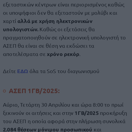
εξεταστικών κέντρων είναι περιορισμένος καθώς
οι υποψήφιοι δεν θα εξεταστούν με μολύβι και
αλλά με χρήση ηλεκτρονικών
χαρτί
υπολογιστών.
Καθώς οι εξετάσεις θα
πραγματοποιηθούν σε ηλεκτρονική υπολογιστή το
ΑΣΕΠ θα είναι σε θέση να εκδώσει τα
χρόνο ρεκόρ
αποτελέσματα σε
.
ΕΔΩ
Δείτε
όλα τα SoS του διαγωνισμού
ΑΣΕΠ 1ΓΒ/2025:
Αύριο, Τετάρτη 30 Απριλίου και ώρα 8:00 το πρωί
1ΓΒ/2025
ξεκινούν οι αιτήσεις και στην
προκήρυξη
του ΑΣΕΠ η οποία αφορά στην πλήρωση συνολικά
2.084 θέσεων
μόνιμου προσωπικού
και