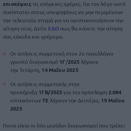
επισκέψεις
τις επόμενες ημέρες. Για τον λόγο αυτό
συνίσταται στους υποψηφίους να μην περιμένουν
την τελευταία στιγμή για να οριστικοποιήσουν την
ΕΔΩ
αίτηση τους. Δείτε
πως θα κάνετε την αίτηση
σας εύκολα και γρήγορα.
Οι αιτήσεις συμμετοχή στον 2ο πανελλήνιο
1Γ
2025
γραπτό διαγωνισμό
/
λήγουν
14 Μαΐου 2025
την Τετάρτη,
Οι αιτήσεις συμμετοχής στην
1ΓΒ/2025
2.084
προκήρυξη
για την πρόσληψη
ΤΕ
19 Μαΐου
επιτυχόντων
λήγουν την Δευτέρα,
2025
Ποιοι είναι οι δύο μεγάλοι διαγωνισμοί που τρέχει