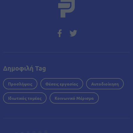
Δημοφιλή Tag
Προσλήψεις
Θέσεις εργασίας
Αυτοδιοίκηση
Ιδιωτικός τομέας
Κοινωνικό Μέρισμα