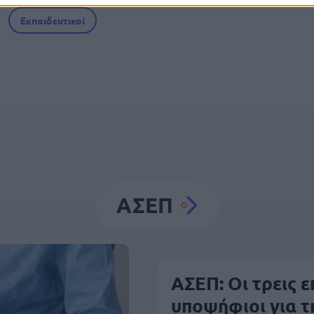
Εκπαιδευτικοί
ΑΣΕΠ
ΑΣΕΠ: Οι τρεις 
υποψήφιοι για 