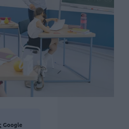
ς Google