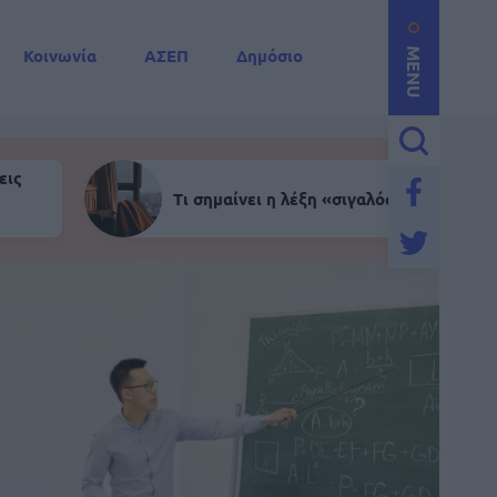
Κοινωνία
ΑΣΕΠ
Δημόσιο
MENU
εις
Τι σημαίνει η λέξη «σιγαλός»