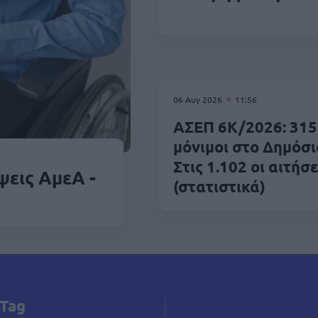
06 Αυγ 2026
11:56
ΑΣΕΠ 6Κ/2026: 315
μόνιμοι στο Δημόσι
Στις 1.102 οι αιτήσε
ψεις ΑμεΑ -
(στατιστικά)
Tag