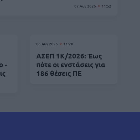
07 Αυγ 2026
11:52
06 Αυγ 2026
11:20
ΑΣΕΠ 1Κ/2026: Έως
ο -
πότε οι ενστάσεις για
ις
186 θέσεις ΠΕ