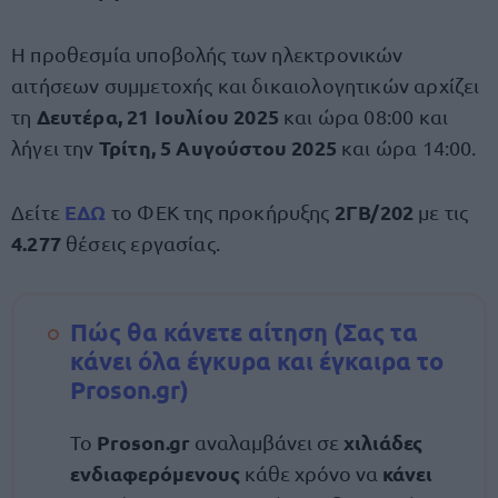
Η προθεσμία υποβολής των ηλεκτρονικών
αιτήσεων συμμετοχής και δικαιολογητικών αρχίζει
Δευτέρα, 21 Ιουλίου 2025
τη
και ώρα 08:00 και
Τρίτη, 5 Αυγούστου 2025
λήγει την
και ώρα 14:00.
ΕΔΩ
2ΓΒ/202
Δείτε
το ΦΕΚ της προκήρυξης
με τις
4.277
θέσεις εργασίας.
Πώς θα κάνετε αίτηση (Σας τα
κάνει όλα έγκυρα και έγκαιρα το
Proson.gr)
Proson.gr
χιλιάδες
Το
αναλαμβάνει σε
ενδιαφερόμενους
κάνει
κάθε χρόνο να