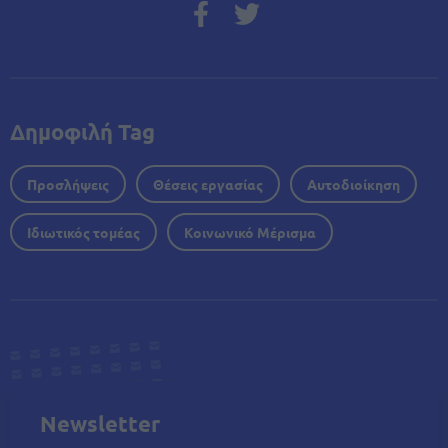
Δημοφιλή Tag
Προσλήψεις
Θέσεις εργασίας
Αυτοδιοίκηση
Ιδιωτικός τομέας
Κοινωνικό Μέρισμα
Newsletter