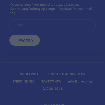
Με την εγγραφή σας μπορείτε να λαμβάνετε την
ηλεκτρονική έκδοση της εφημερίδας δωρεάν στο e-mail
σας.
ΟΡΟΙ ΧΡΗΣΗΣ
ΠΟΛΙΤΙΚΗ ΑΠΟΡΡΗΤΟΥ
ΕΠΙΚΟΙΝΩΝΙΑ
ΤΑΥΤΟΤΗΤΑ
info@proson.gr
210 3810243
©2026 proson.gr