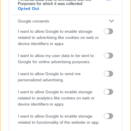
μέρες
Purposes for which it was collected.
Opted Out
Google consents
I want to allow Google to enable storage
Μάθε πρώτος όλες τις σημαντικές
related to advertising like cookies on web or
ειδήσεις.
device identifiers in apps.
Βάλε το proson.gr στα αποτελέσματα
I want to allow my user data to be sent to
αναζήτησης της Google
Google for online advertising purposes.
I want to allow Google to send me
personalized advertising.
Δημοφιλείς Ειδήσεις
I want to allow Google to enable storage
related to analytics like cookies on web or
device identifiers in apps.
I want to allow Google to enable storage
Τι σημαίνει η λέξη «ευκτός»
related to functionality of the website or app.