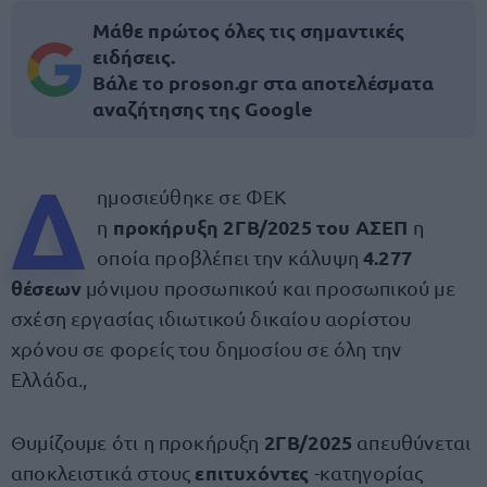
Μάθε πρώτος όλες τις σημαντικές
ειδήσεις.
Βάλε το proson.gr στα αποτελέσματα
αναζήτησης της Google
Δ
ημοσιεύθηκε σε ΦΕΚ
προκήρυξη 2ΓΒ/2025 του ΑΣΕΠ
η
η
4.277
οποία προβλέπει την κάλυψη
θέσεων
μόνιμου προσωπικού και προσωπικού με
σχέση εργασίας ιδιωτικού δικαίου αορίστου
χρόνου σε φορείς του δημοσίου σε όλη την
Ελλάδα.,
2ΓΒ/2025
Θυμίζουμε ότι η προκήρυξη
απευθύνεται
επιτυχόντες
αποκλειστικά στους
-κατηγορίας