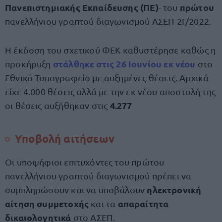
Πανεπιστημιακής Εκπαίδευσης (ΠΕ)
πρώτου
- του
πανελλήνιου γραπτού διαγωνισμού ΑΣΕΠ 2Γ/2022.
Η έκδοση του σχετικού ΦΕΚ καθυστέρησε καθώς η
στάλθηκε στις
26 Ιουνίου
εκ νέου
προκήρυξη
στο
Εθνικό Τυπογραφείο με αυξημένες θέσεις. Αρχικά
είχε 4.000 θέσεις αλλά με την εκ νέου αποστολή της
4.277
οι θέσεις αυξήθηκαν στις
Υποβολή αιτήσεων
Οι υποψήφιοι επιτυχόντες του πρώτου
πανελλήνιου γραπτού διαγωνισμού πρέπει να
ηλεκτρονική
συμπληρώσουν και να υποβάλουν
αίτηση συμμετοχής
απαραίτητα
και τα
δικαιολογητικά
στο ΑΣΕΠ.