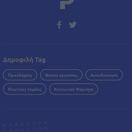
Δημοφιλή Tag
Προσλήψεις
Θέσεις εργασίας
Αυτοδιοίκηση
Ιδιωτικός τομέας
Κοινωνικό Μέρισμα