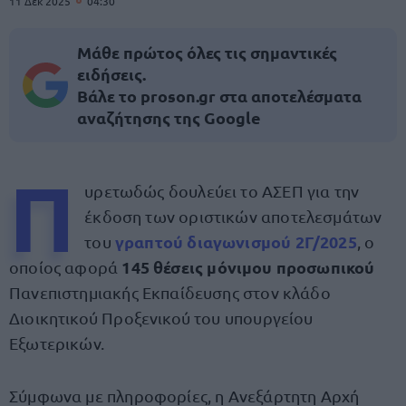
11 Δεκ 2025
04:30
Μάθε πρώτος όλες τις σημαντικές
ειδήσεις.
Βάλε το proson.gr στα αποτελέσματα
αναζήτησης της Google
Π
υρετωδώς δουλεύει το ΑΣΕΠ για την
έκδοση των οριστικών αποτελεσμάτων
γραπτού διαγωνισμού 2Γ/2025
του
, ο
145 θέσεις μόνιμου προσωπικού
οποίος αφορά
Πανεπιστημιακής Εκπαίδευσης στον κλάδο
Διοικητικού Προξενικού του υπουργείου
Εξωτερικών.
Σύμφωνα με πληροφορίες, η Ανεξάρτητη Αρχή