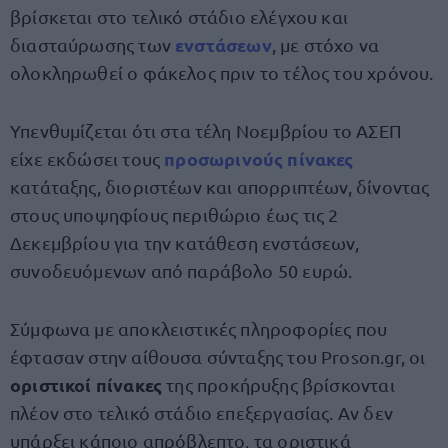
βρίσκεται στο τελικό στάδιο ελέγχου και
ενστάσεων
διασταύρωσης των
, με στόχο να
ολοκληρωθεί ο φάκελος πριν το τέλος του χρόνου.
Υπενθυμίζεται ότι στα τέλη Νοεμβρίου το ΑΣΕΠ
προσωρινούς πίνακες
είχε εκδώσει τους
κατάταξης, διοριστέων και απορριπτέων, δίνοντας
στους υποψηφίους περιθώριο έως τις 2
Δεκεμβρίου για την κατάθεση ενστάσεων,
συνοδευόμενων από παράβολο 50 ευρώ.
Σύμφωνα με αποκλειστικές πληροφορίες που
έφτασαν στην αίθουσα σύνταξης του Proson.gr, οι
οριστικοί πίνακες
της προκήρυξης βρίσκονται
πλέον στο τελικό στάδιο επεξεργασίας. Αν δεν
υπάρξει κάποιο απρόβλεπτο, τα οριστικά