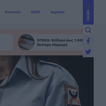
Κοινωνία
ΑΣΕΠ
Δημόσιο
MENU
ΟΠΕΚΑ: Επίδομα έως 1.000 ευρώ - Σήμε
δεύτερη πληρωμή