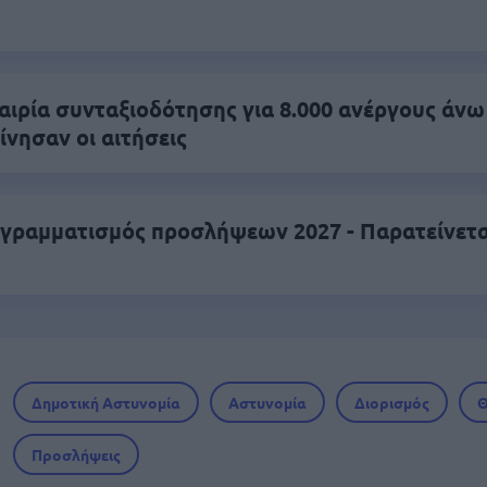
αιρία συνταξιοδότησης για 8.000 ανέργους άνω
ίνησαν οι αιτήσεις
γραμματισμός προσλήψεων 2027 - Παρατείνεται
Δημοτική Αστυνομία
Αστυνομία
Διορισμός
Θ
Προσλήψεις