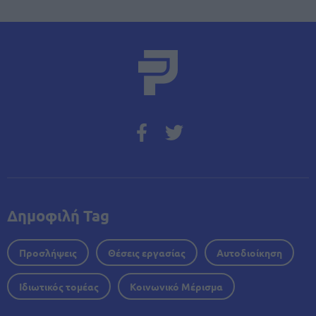
Δημοφιλή Tag
Προσλήψεις
Θέσεις εργασίας
Αυτοδιοίκηση
Ιδιωτικός τομέας
Κοινωνικό Μέρισμα